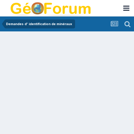
Demandes d' identification de minéraux