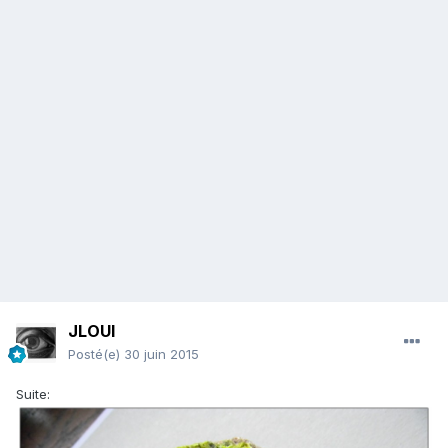
JLOUI
Posté(e)
30 juin 2015
Suite: