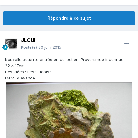
Répondre à ce sujet
JLOUI
Posté(e)
30 juin 2015
Nouvelle autunite entrée en collection. Provenance inconnue ....
22 x 17cm
Des idées? Les Oudots?
Merci d'avance