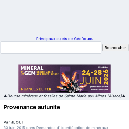
Principaux sujets de Géoforum.
▲
Bourse minéraux et fossiles de Sainte Marie aux Mines (Alsace)
▲
Provenance autunite
Par
JLOUI
30 juin 2015
dans
Demandes d' identification de minéraux