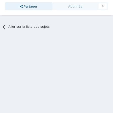
Partager
Abonnés
0
Aller sur la liste des sujets