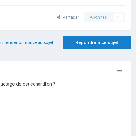
Partager
Abonnés
0
mmencer un nouveau sujet
Répondre à ce sujet
quetage de cet échantillon ?