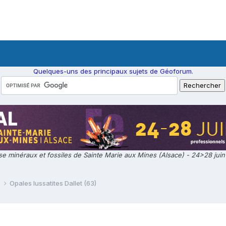
Quelques-uns des principaux sujets de Géoforum.
e minéraux et fossiles de Sainte Marie aux Mines (Alsace) - 24>28 jui
e
Opales lussatites Dallet (63)