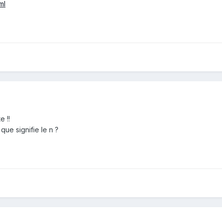
ml
 !!
que signifie le n ?