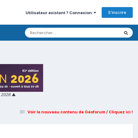
S’inscrire
Utilisateur existant ? Connexion
n 2026
▲
Voir le nouveau contenu de Géoforum / Cliquez ici !