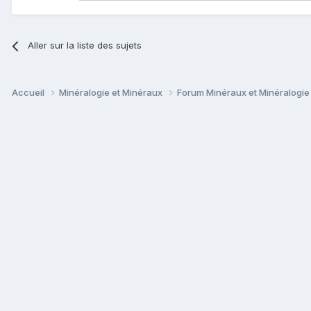
Aller sur la liste des sujets
Accueil
Minéralogie et Minéraux
Forum Minéraux et Minéralogi