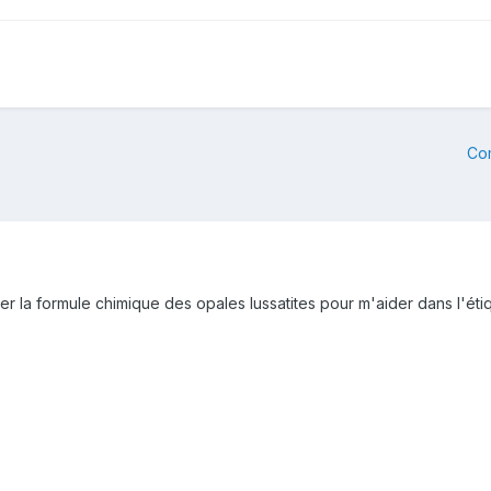
Co
er la formule chimique des opales lussatites pour m'aider dans l'éti