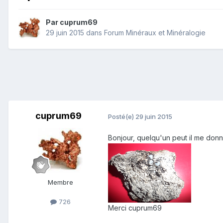
Par
cuprum69
29 juin 2015
dans
Forum Minéraux et Minéralogie
cuprum69
Posté(e)
29 juin 2015
Bonjour, quelqu'un peut il me donn
Membre
726
Merci cuprum69