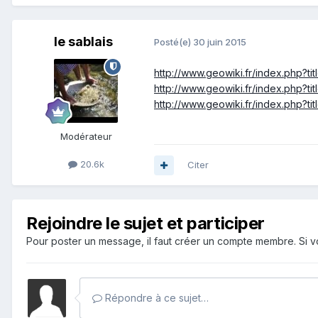
le sablais
Posté(e)
30 juin 2015
http://www.geowiki.fr/index.php?ti
http://www.geowiki.fr/index.php?tit
http://www.geowiki.fr/index.php?ti
Modérateur
20.6k
Citer
Rejoindre le sujet et participer
Pour poster un message, il faut créer un compte membre. Si
Répondre à ce sujet…