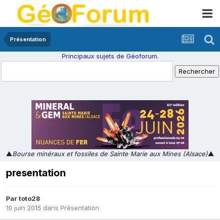
Présentation
Principaux sujets de Géoforum.
▲
Bourse minéraux et fossiles de Sainte Marie aux Mines (Alsace)
▲
presentation
Par
toto28
10 juin 2015
dans
Présentation