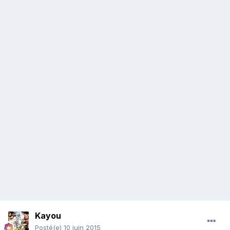
Kayou
Posté(e)
10 juin 2015