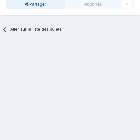
Partager
Abonnés
0
Aller sur la liste des sujets