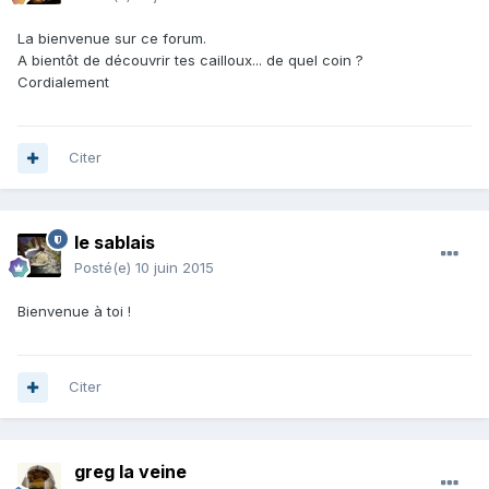
La bienvenue sur ce forum.
A bientôt de découvrir tes cailloux... de quel coin ?
Cordialement
Citer
le sablais
Posté(e)
10 juin 2015
Bienvenue à toi !
Citer
greg la veine