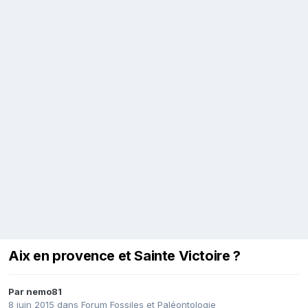
Aix en provence et Sainte Victoire ?
Par
nemo81
8 juin 2015
dans
Forum Fossiles et Paléontologie