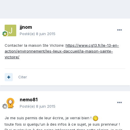
jjnom
Posté(e)
8 juin 2015
Contacter la maison Ste Victoire:
https://www.cg13.fr/le-13-en-
action/environnement/les-lieux-daccueil/la-maison-sainte-
victoire/
Citer
nemo81
Posté(e)
8 juin 2015
Je me suis permis de leur écrire, je verrai bien !
toute fois si quelqu'un à des infos à ce sujet, je suis prenneur !
Et si quelqu'un à des coins intéressant dans cette région, je suis