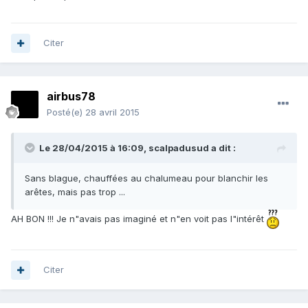
Citer
airbus78
Posté(e)
28 avril 2015
Le 28/04/2015 à 16:09, scalpadusud a dit :
Sans blague, chauffées au chalumeau pour blanchir les
arêtes, mais pas trop ...
AH BON !!! Je n"avais pas imaginé et n"en voit pas l"intérêt
Citer