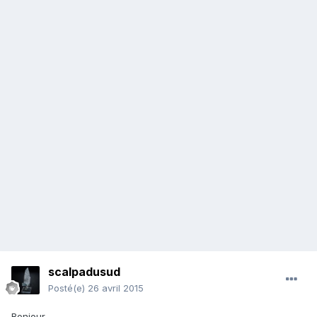
scalpadusud
Posté(e)
26 avril 2015
Bonjour,