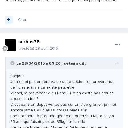
Citer
airbus78
Posté(e)
28 avril 2015
Le 28/04/2015 à 09:26, ice tea a dit :
Bonjour,
Je n'en ai pas encore vu de cette couleur en provenance
de Tunisie, mais ça existe peut être.
Michel, la provenance du Pérou, il n'en existe pas d'aussi
grosses la bas?
C'est dans un dépôt vente, pas sur un vide grenier, je n' ai
encore jamais vu d'aussi grosse pièce sur
une brocante, à part une géode de quartz du Maroc il y a
25 ans qui faisait plus de 35kg sur le vide
grenier de Nogent sur Marne, je j'ai loupé d'un rien, à