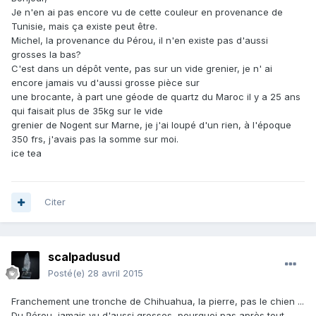
Je n'en ai pas encore vu de cette couleur en provenance de
Tunisie, mais ça existe peut être.
Michel, la provenance du Pérou, il n'en existe pas d'aussi
grosses la bas?
C'est dans un dépôt vente, pas sur un vide grenier, je n' ai
encore jamais vu d'aussi grosse pièce sur
une brocante, à part une géode de quartz du Maroc il y a 25 ans
qui faisait plus de 35kg sur le vide
grenier de Nogent sur Marne, je j'ai loupé d'un rien, à l'époque
350 frs, j'avais pas la somme sur moi.
ice tea
Citer
scalpadusud
Posté(e)
28 avril 2015
Franchement une tronche de Chihuahua, la pierre, pas le chien ...
Du Pérou, jamais vu d'aussi grosses, pourquoi pas après tout ...