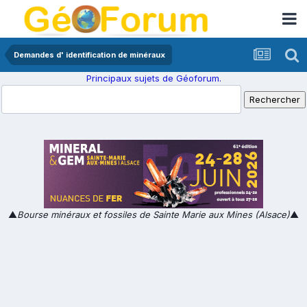
Demandes d' identification de minéraux
Principaux sujets de Géoforum.
▲
Bourse minéraux et fossiles de Sainte Marie aux Mines (Alsace)
▲