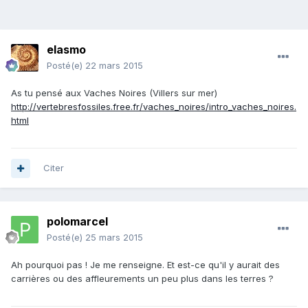
elasmo
Posté(e)
22 mars 2015
As tu pensé aux Vaches Noires (Villers sur mer)
http://vertebresfossiles.free.fr/vaches_noires/intro_vaches_noires.
html
Citer
polomarcel
Posté(e)
25 mars 2015
Ah pourquoi pas ! Je me renseigne. Et est-ce qu'il y aurait des
carrières ou des affleurements un peu plus dans les terres ?