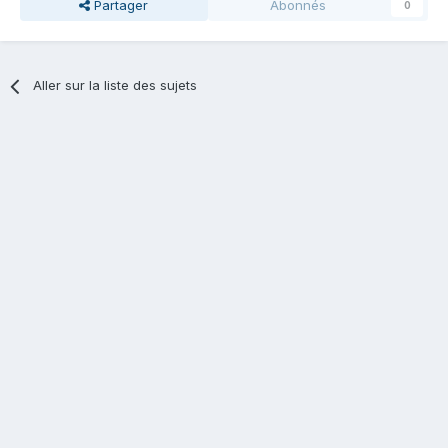
Partager
Abonnés
0
Aller sur la liste des sujets