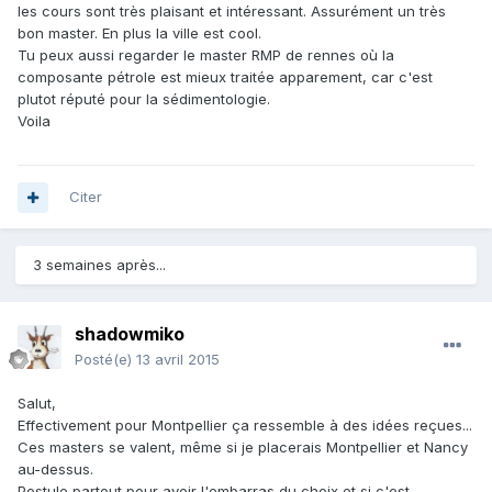
les cours sont très plaisant et intéressant. Assurément un très
bon master. En plus la ville est cool.
Tu peux aussi regarder le master RMP de rennes où la
composante pétrole est mieux traitée apparement, car c'est
plutot réputé pour la sédimentologie.
Voila
Citer
3 semaines après...
shadowmiko
Posté(e)
13 avril 2015
Salut,
Effectivement pour Montpellier ça ressemble à des idées reçues...
Ces masters se valent, même si je placerais Montpellier et Nancy
au-dessus.
Postule partout pour avoir l'embarras du choix et si c'est