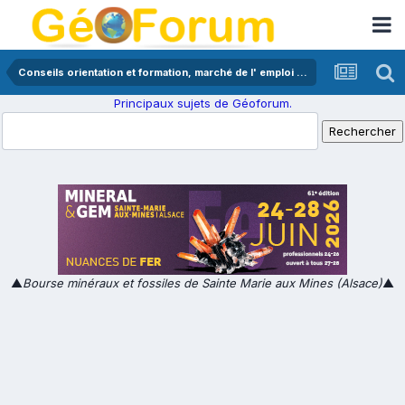
Conseils orientation et formation, marché de l' emploi en géologie
Principaux sujets de Géoforum.
▲
Bourse minéraux et fossiles de Sainte Marie aux Mines (Alsace)
▲