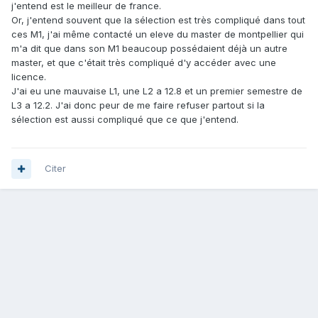
j'entend est le meilleur de france.
Or, j'entend souvent que la sélection est très compliqué dans tout
ces M1, j'ai même contacté un eleve du master de montpellier qui
m'a dit que dans son M1 beaucoup possédaient déjà un autre
master, et que c'était très compliqué d'y accéder avec une
licence.
J'ai eu une mauvaise L1, une L2 a 12.8 et un premier semestre de
L3 a 12.2. J'ai donc peur de me faire refuser partout si la
sélection est aussi compliqué que ce que j'entend.
Citer