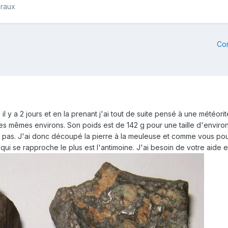
éraux
Co
 il y a 2 jours et en la prenant j'ai tout de suite pensé à une météori
 mêmes environs. Son poids est de 142 g pour une taille d'environ 
 pas. J'ai donc découpé la pierre à la meuleuse et comme vous pouvez 
ui se rapproche le plus est l'antimoine. J'ai besoin de votre aide 