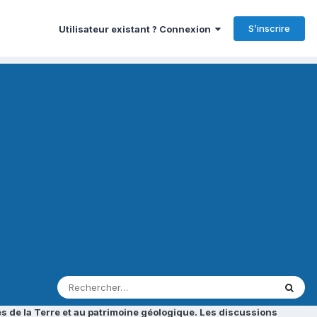
S’inscrire
Utilisateur existant ? Connexion
s de la Terre et au patrimoine géologique. Les discussions