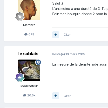
Salut :)
L'antimoine a une dureté de 3. Tu p
Édit: mon bouquin donne 2 pour la
Membre
679
Citer
le sablais
Posté(e)
10 mars 2015
La mesure de la densité aide auss
Modérateur
20.6k
Citer