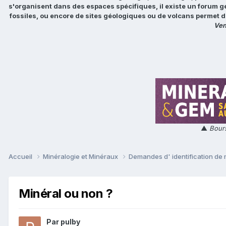
s'organisent dans des espaces spécifiques, il existe un forum g
fossiles, ou encore de sites géologiques ou de volcans permet d
Ven
▲
Bours
Accueil
Minéralogie et Minéraux
Demandes d' identification de
Minéral ou non ?
Par
pulby