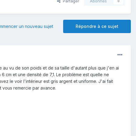
Partager
Abonnés
0
mmencer un nouveau sujet
Répondre à ce sujet
te au vu de son poids et de sa taille d'autant plus que j'en ai
6 cm et une densité de 7,1. Le problème est quelle ne
le voir l'intérieur est gris argent et uniforme. J'ai fait
et vous remercie par avance.