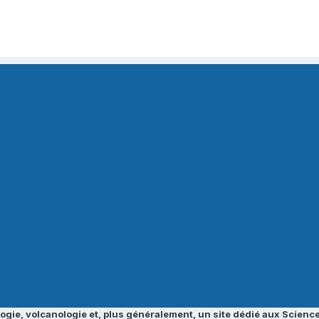
ogie, volcanologie et, plus généralement, un site dédié aux Science