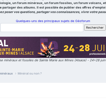
éologie, un forum minéraux, un forum fossiles, un forum volcans, e
e partager des albums. Il est possible de publier des offres d'emp
ez poser vos questions, partager vos connaissances, vivre votre passi
Quelques-uns des principaux sujets de Géoforum
e minéraux et fossiles de Sainte Marie aux Mines (Alsace) - 24>28 jui
 minéraux
Minéral ou non ?