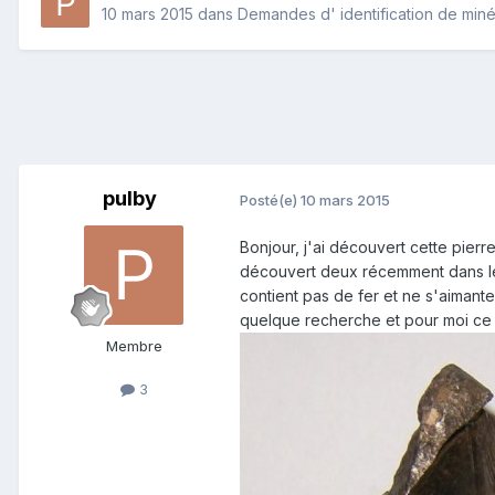
10 mars 2015
dans
Demandes d' identification de min
pulby
Posté(e)
10 mars 2015
Bonjour, j'ai découvert cette pierre
découvert deux récemment dans les
contient pas de fer et ne s'aimante
quelque recherche et pour moi ce q
Membre
3