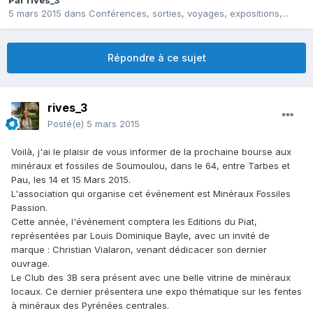
Par
rives_3
5 mars 2015
dans
Conférences, sorties, voyages, expositions,...
Répondre à ce sujet
rives_3
Posté(e)
5 mars 2015
Voilà, j'ai le plaisir de vous informer de la prochaine bourse aux
minéraux et fossiles de Soumoulou, dans le 64, entre Tarbes et
Pau, les 14 et 15 Mars 2015.
L'association qui organise cet événement est Minéraux Fossiles
Passion.
Cette année, l'événement comptera les Editions du Piat,
représentées par Louis Dominique Bayle, avec un invité de
marque : Christian Vialaron, venant dédicacer son dernier
ouvrage.
Le Club des 3B sera présent avec une belle vitrine de minéraux
locaux. Ce dernier présentera une expo thématique sur les fentes
à minéraux des Pyrénées centrales.