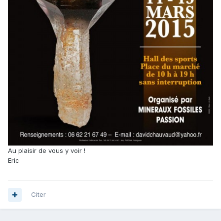
Au plaisir de vous y voir !
Eric
Citer