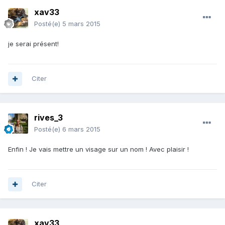
xav33
Posté(e)
5 mars 2015
je serai présent!
Citer
rives_3
Posté(e)
6 mars 2015
Enfin ! Je vais mettre un visage sur un nom ! Avec plaisir !
Citer
xav33