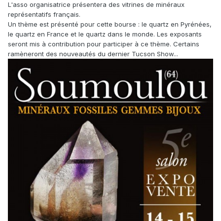
L'asso organisatrice présentera des vitrines de minéraux
représentatifs français.
Un thème est présenté pour cette bourse : le quartz en Pyrénées,
le quartz en France et le quartz dans le monde. Les exposants
seront mis à contribution pour participer à ce thème. Certains
ramèneront des nouveautés du dernier Tucson Show...