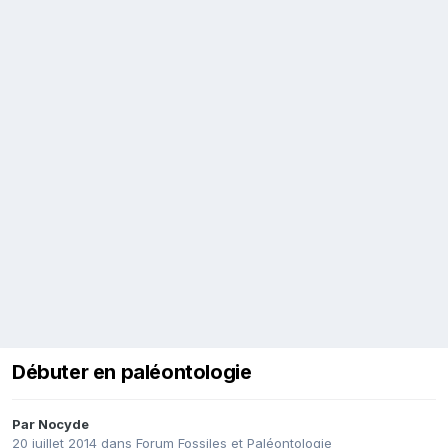
Débuter en paléontologie
Par
Nocyde
20 juillet 2014
dans
Forum Fossiles et Paléontologie