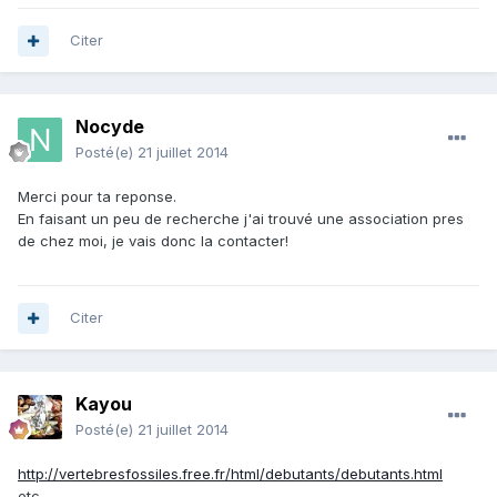
Citer
Nocyde
Posté(e)
21 juillet 2014
Merci pour ta reponse.
En faisant un peu de recherche j'ai trouvé une association pres
de chez moi, je vais donc la contacter!
Citer
Kayou
Posté(e)
21 juillet 2014
http://vertebresfossiles.free.fr/html/debutants/debutants.html
etc...