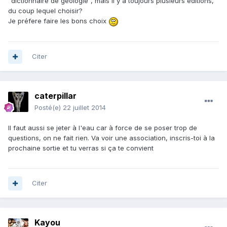
"dictionnaire de geologie", mais il y a toujours plusieurs éditions,
du coup lequel choisir?
Je préfere faire les bons choix
Citer
caterpillar
Posté(e)
22 juillet 2014
Il faut aussi se jeter à l'eau car à force de se poser trop de
questions, on ne fait rien. Va voir une association, inscris-toi à la
prochaine sortie et tu verras si ça te convient
Citer
Kayou