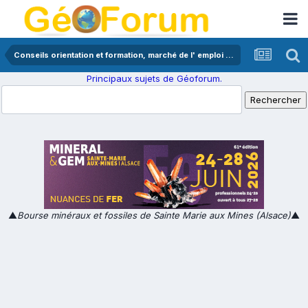
Conseils orientation et formation, marché de l' emploi en géologie
Principaux sujets de Géoforum.
▲
Bourse minéraux et fossiles de Sainte Marie aux Mines (Alsace)
▲