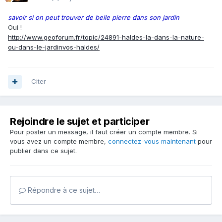
savoir si on peut trouver de belle pierre dans son jardin
Oui !
http://www.geoforum.fr/topic/24891-haldes-la-dans-la-nature-
ou-dans-le-jardinvos-haldes/
Citer
Rejoindre le sujet et participer
Pour poster un message, il faut créer un compte membre. Si
vous avez un compte membre,
connectez-vous maintenant
pour
publier dans ce sujet.
Répondre à ce sujet…