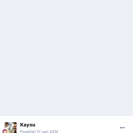
Kayou
Posté(e)
17 juin 2014