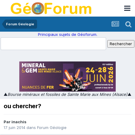
Forum Géologie
Principaux sujets de Géoforum.
▲
Bourse minéraux et fossiles de Sainte Marie aux Mines (Alsace)
▲
ou chercher?
Par
inachis
17 juin 2014
dans
Forum Géologie