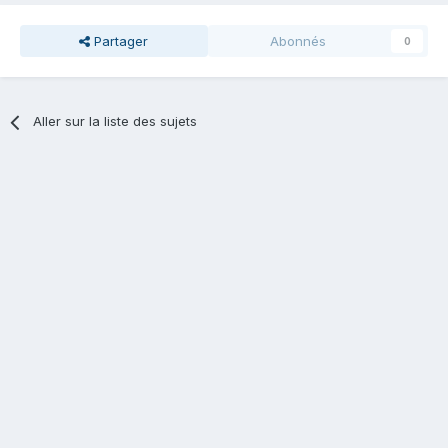
Partager
Abonnés
0
Aller sur la liste des sujets