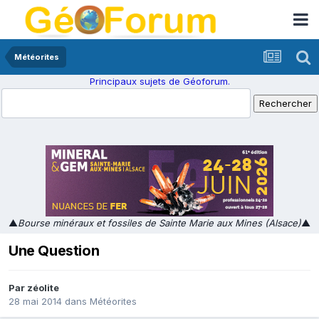
Météorites
Principaux sujets de Géoforum.
▲
Bourse minéraux et fossiles de Sainte Marie aux Mines (Alsace)
▲
Une Question
Par
zéolite
28 mai 2014
dans
Météorites