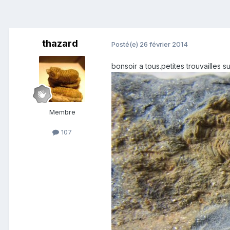
thazard
Posté(e)
26 février 2014
bonsoir a tous.petites trouvailles s
Membre
107