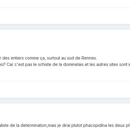
ir des entiers comme ça, surtout au sud de Rennes.
 où? Car c'est pas le schiste de la dominelais et les autres sites sont 
ialiste de la determination,mais je dirai plutot phacopidina les deux 