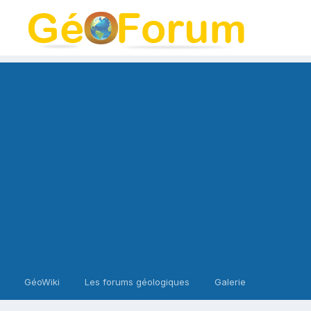
GéoWiki
Les forums géologiques
Galerie