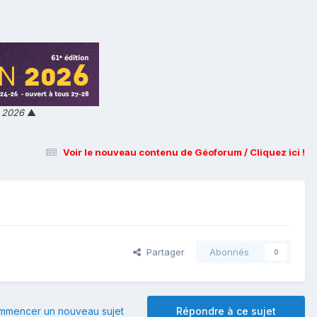
n 2026
▲
Voir le nouveau contenu de Géoforum / Cliquez ici !
Partager
Abonnés
0
mmencer un nouveau sujet
Répondre à ce sujet