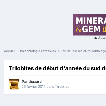
▲
Bours
Accueil
Paléontologie et fossiles
Forum Fossiles et Paléontolog
Trilobites de début d'année du sud 
Par
thazard
26 février 2014
dans
Trilobites