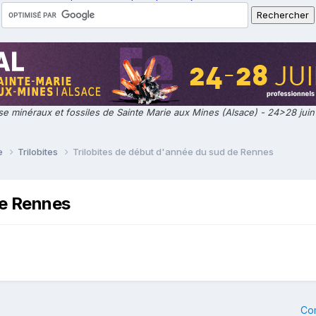
e minéraux et fossiles de Sainte Marie aux Mines (Alsace) - 24>28 jui
ie
Trilobites
Trilobites de début d'année du sud de Rennes
de Rennes
Co