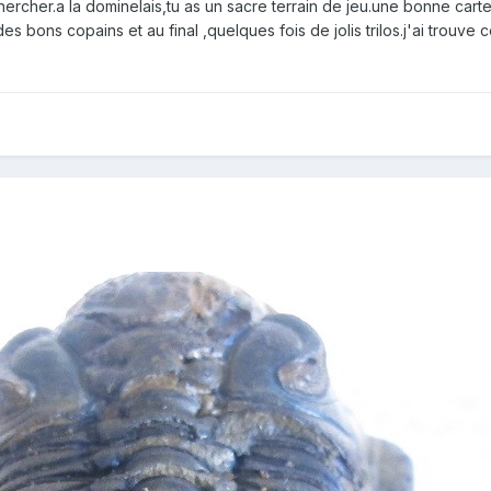
 chercher.a la dominelais,tu as un sacre terrain de jeu.une bonne c
es bons copains et au final ,quelques fois de jolis trilos.j'ai trouve 