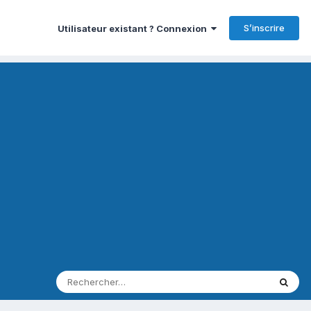
S’inscrire
Utilisateur existant ? Connexion