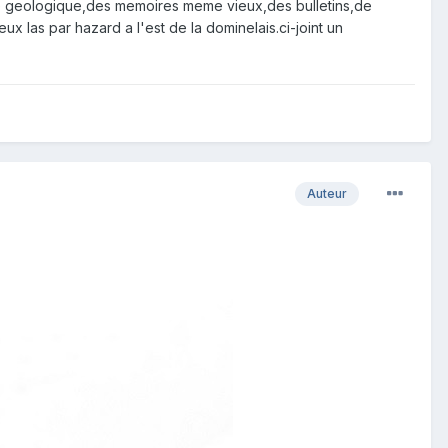
arte geologique,des memoires meme vieux,des bulletins,de
ceux las par hazard a l'est de la dominelais.ci-joint un
Auteur