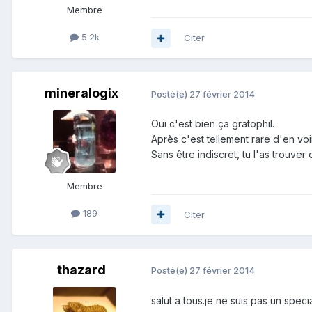
Membre
5.2k
Citer
mineralogix
Posté(e)
27 février 2014
Oui c'est bien ça gratophil.
Après c'est tellement rare d'en vo
Sans être indiscret, tu l'as trouver
Membre
189
Citer
thazard
Posté(e)
27 février 2014
salut a tous.je ne suis pas un spec