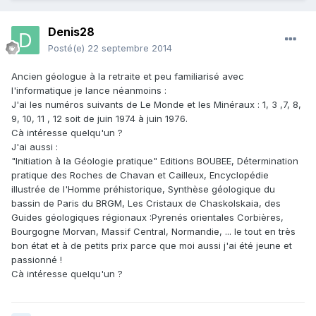
Denis28
Posté(e)
22 septembre 2014
Ancien géologue à la retraite et peu familiarisé avec
l'informatique je lance néanmoins :
J'ai les numéros suivants de Le Monde et les Minéraux : 1, 3 ,7, 8,
9, 10, 11 , 12 soit de juin 1974 à juin 1976.
Cà intéresse quelqu'un ?
J'ai aussi :
"Initiation à la Géologie pratique" Editions BOUBEE, Détermination
pratique des Roches de Chavan et Cailleux, Encyclopédie
illustrée de l'Homme préhistorique, Synthèse géologique du
bassin de Paris du BRGM, Les Cristaux de Chaskolskaia, des
Guides géologiques régionaux :Pyrenés orientales Corbières,
Bourgogne Morvan, Massif Central, Normandie, ... le tout en très
bon état et à de petits prix parce que moi aussi j'ai été jeune et
passionné !
Cà intéresse quelqu'un ?