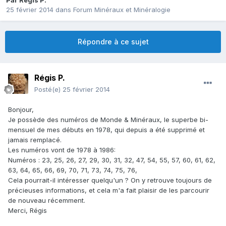
Par
Régis P.
25 février 2014
dans
Forum Minéraux et Minéralogie
Répondre à ce sujet
Régis P.
Posté(e)
25 février 2014
Bonjour,
Je possède des numéros de Monde & Minéraux, le superbe bi-
mensuel de mes débuts en 1978, qui depuis a été supprimé et
jamais remplacé.
Les numéros vont de 1978 à 1986:
Numéros : 23, 25, 26, 27, 29, 30, 31, 32, 47, 54, 55, 57, 60, 61, 62,
63, 64, 65, 66, 69, 70, 71, 73, 74, 75, 76,
Cela pourrait-il intéresser quelqu'un ? On y retrouve toujours de
précieuses informations, et cela m'a fait plaisir de les parcourir
de nouveau récemment.
Merci, Régis