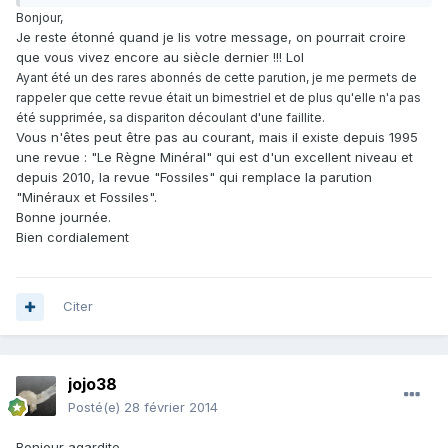
Bonjour,
Je reste étonné quand je lis votre message, on pourrait croire
que vous vivez encore au siècle dernier !!! Lol
Ayant été un des rares abonnés de cette parution, je me permets de
rappeler que cette revue était un bimestriel et de plus qu'elle n'a pas
été supprimée, sa dispariton découlant d'une faillite.
Vous n'êtes peut être pas au courant, mais il existe depuis 1995
une revue : "Le Règne Minéral" qui est d'un excellent niveau et
depuis 2010, la revue "Fossiles" qui remplace la parution
"Minéraux et Fossiles".
Bonne journée.
Bien cordialement
Citer
jojo38
Posté(e)
28 février 2014
Bonjour agardite,