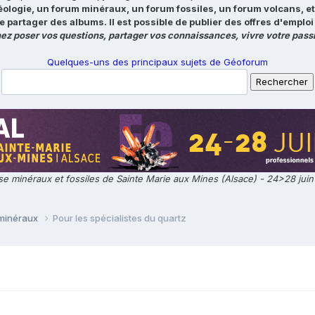
éologie, un forum minéraux, un forum fossiles, un forum volcans, e
e partager des albums. Il est possible de publier des offres d'emp
ez poser vos questions, partager vos connaissances, vivre votre passi
Quelques-uns des principaux sujets de Géoforum
e minéraux et fossiles de Sainte Marie aux Mines (Alsace) - 24>28 jui
 minéraux
Pour les spécialistes du quartz