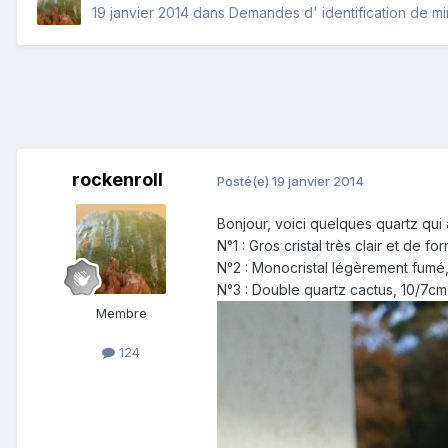
19 janvier 2014
dans
Demandes d' identification de m
rockenroll
Posté(e)
19 janvier 2014
Bonjour, voici quelques quartz qui a
N°1 : Gros cristal très clair et de 
N°2 : Monocristal légèrement fumé,
N°3 : Double quartz cactus, 10/7c
Membre
124