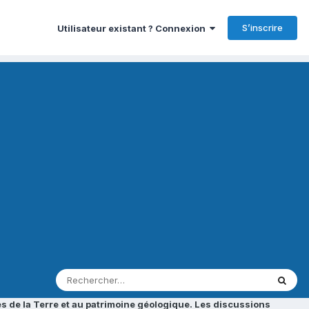
S’inscrire
Utilisateur existant ? Connexion
s de la Terre et au patrimoine géologique. Les discussions