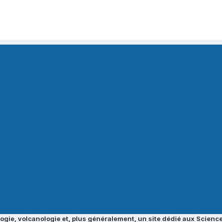
ogie, volcanologie et, plus généralement, un site dédié aux Science