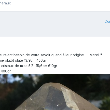
inéraux
Co
uraient besoin de votre savoir quand à leur origine ..... Merci !!!
forme plutôt plate 13/9cm 450gr
 cristaux de mica 5(?) 15/6cm 610gr
m 400gr