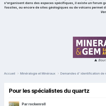
s'organisent dans des espaces spécifiques, il existe un forum g
fossiles, ou encore de sites géologiques ou de volcans permet d
Ven
▲
Bours
Accueil
Minéralogie et Minéraux
Demandes d' identification de
Pour les spécialistes du quartz
Par
rockenroll