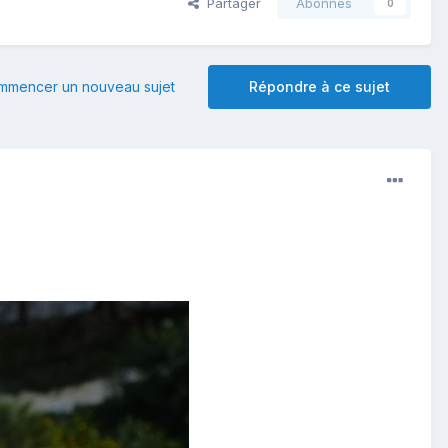
Partager
Abonnés
0
mmencer un nouveau sujet
Répondre à ce sujet