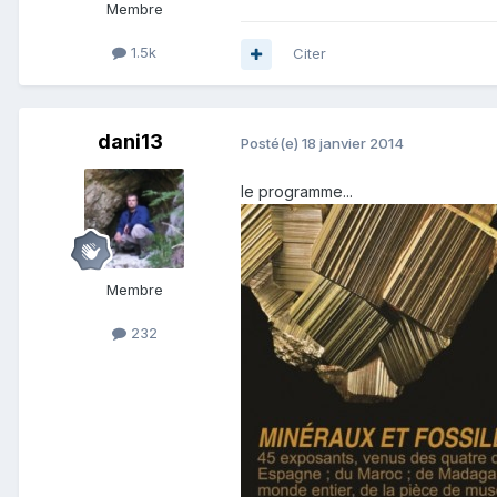
Membre
1.5k
Citer
dani13
Posté(e)
18 janvier 2014
le programme...
Membre
232