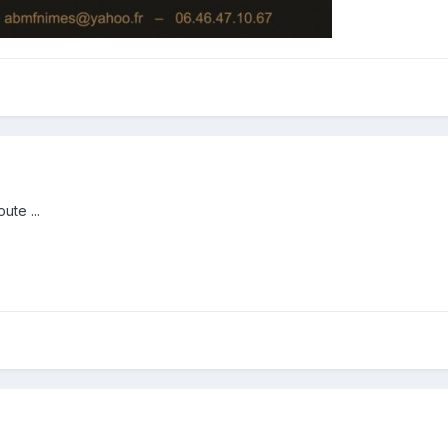
ute ...