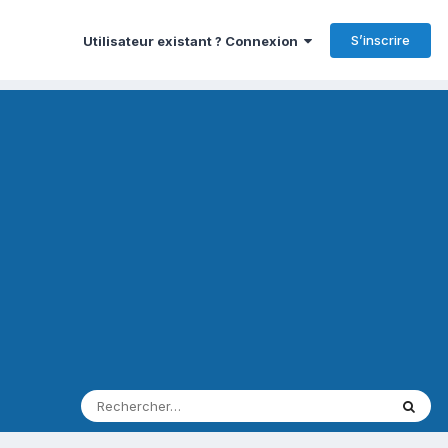
S’inscrire
Utilisateur existant ? Connexion