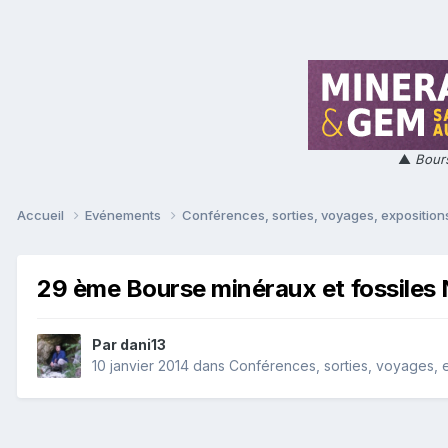
▲
Bours
Accueil
Evénements
Conférences, sorties, voyages, expositions
29 ème Bourse minéraux et fossiles 
Par
dani13
10 janvier 2014
dans
Conférences, sorties, voyages, ex