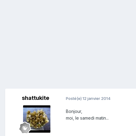
shattukite
Posté(e)
12 janvier 2014
Bonjour,
moi, le samedi matin...