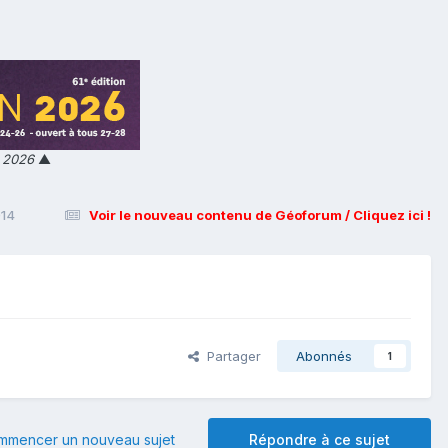
n 2026
▲
014
Voir le nouveau contenu de Géoforum / Cliquez ici !
Partager
Abonnés
1
mmencer un nouveau sujet
Répondre à ce sujet