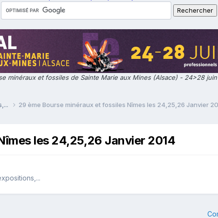
e minéraux et fossiles de Sainte Marie aux Mines (Alsace) - 24>28 jui
,...
29 ème Bourse minéraux et fossiles Nîmes les 24,25,26 Janvier 2
Nîmes les 24,25,26 Janvier 2014
positions,...
Co