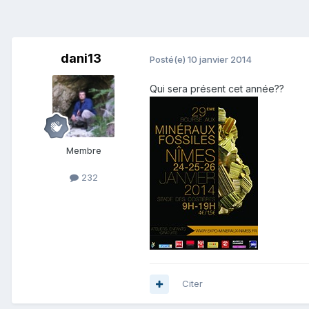
dani13
Posté(e)
10 janvier 2014
Qui sera présent cet année??
Membre
232
Citer