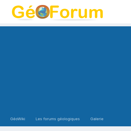
GéoWiki
Les forums géologiques
Galerie