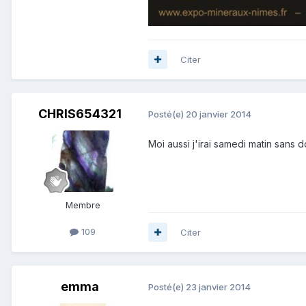
Citer
CHRIS654321
Posté(e)
20 janvier 2014
Moi aussi j'irai samedi matin sans do
Membre
109
Citer
emma
Posté(e)
23 janvier 2014