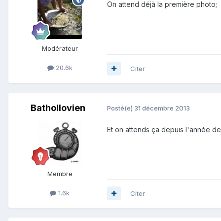
On attend déjà la première photo;
Modérateur
20.6k
Citer
Bathollovien
Posté(e)
31 décembre 2013
Et on attends ça depuis l'année de
Membre
1.6k
Citer