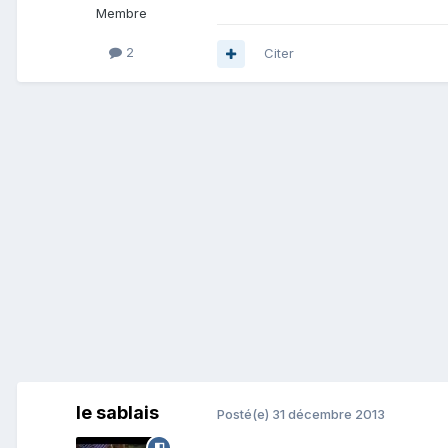
Membre
2
Citer
le sablais
Posté(e)
31 décembre 2013