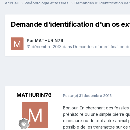
Accueil
Paléontologie et fossiles
Demandes d' identification de 
Demande d'identification d'un os ext
Par
MATHURIN76
31 décembre 2013
dans
Demandes d' identification de
MATHURIN76
Posté(e)
31 décembre 2013
Bonjour, En cherchant des fossiles e
préhistoire ou une simple pierre qui
dinosaure ou de tout autre animal p
possible de les transmettre sur ce