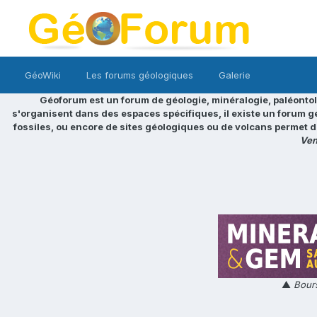
GéoWiki
Les forums géologiques
Galerie
Géoforum est un forum de géologie, minéralogie, paléontol
s'organisent dans des espaces spécifiques, il existe un forum g
fossiles, ou encore de sites géologiques ou de volcans permet d
Ven
▲
Bours