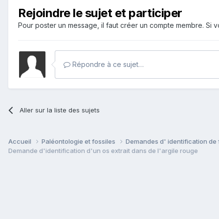
Rejoindre le sujet et participer
Pour poster un message, il faut créer un compte membre. Si
Répondre à ce sujet…
Aller sur la liste des sujets
Accueil
Paléontologie et fossiles
Demandes d' identification de 
Demande d'identification d'un os extrait dans de l'argile rouge