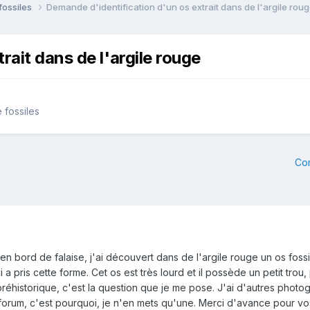
fossiles
Demande d'identification d'un os extrait dans de l'argile rou
rait dans de l'argile rouge
 fossiles
Co
n bord de falaise, j'ai découvert dans de l'argile rouge un os fossili
 a pris cette forme. Cet os est très lourd et il possède un petit trou,
réhistorique, c'est la question que je me pose. J'ai d'autres photog
 forum, c'est pourquoi, je n'en mets qu'une. Merci d'avance pour vo