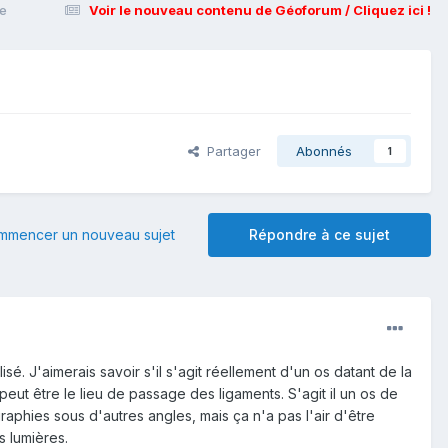
ge
Voir le nouveau contenu de Géoforum / Cliquez ici !
Partager
Abonnés
1
mmencer un nouveau sujet
Répondre à ce sujet
sé. J'aimerais savoir s'il s'agit réellement d'un os datant de la
 peut être le lieu de passage des ligaments. S'agit il un os de
raphies sous d'autres angles, mais ça n'a pas l'air d'être
s lumières.