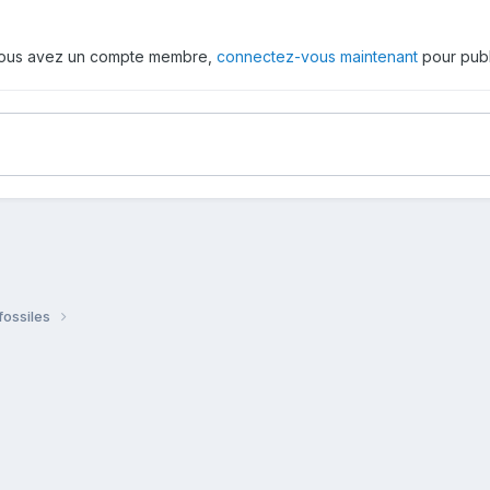
 vous avez un compte membre,
connectez-vous maintenant
pour publ
fossiles