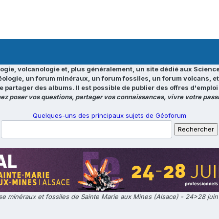
ogie, volcanologie et, plus généralement, un site dédié aux Science
éologie, un forum minéraux, un forum fossiles, un forum volcans, e
e partager des albums. Il est possible de publier des offres d'emp
ez poser vos questions, partager vos connaissances, vivre votre passi
Quelques-uns des principaux sujets de Géoforum
e minéraux et fossiles de Sainte Marie aux Mines (Alsace) - 24>28 jui