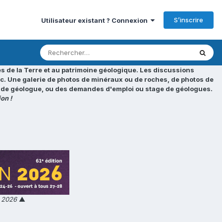
S’inscrire
Utilisateur existant ? Connexion
s de la Terre et au patrimoine géologique. Les discussions
tc. Une galerie de photos de minéraux ou de roches, de photos de
loi de géologue, ou des demandes d'emploi ou stage de géologues.
on !
n 2026
▲