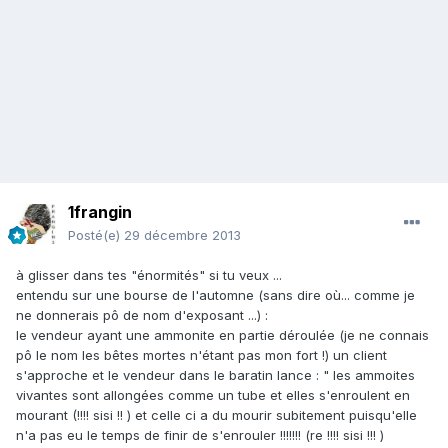
1frangin
Posté(e)
29 décembre 2013
à glisser dans tes "énormités" si tu veux ...
entendu sur une bourse de l'automne (sans dire où... comme je
ne donnerais pô de nom d'exposant ...) :
le vendeur ayant une ammonite en partie déroulée (je ne connais
pô le nom les bêtes mortes n'étant pas mon fort !) un client
s'approche et le vendeur dans le baratin lance : " les ammoites
vivantes sont allongées comme un tube et elles s'enroulent en
mourant (!!!! sisi !! ) et celle ci a du mourir subitement puisqu'elle
n'a pas eu le temps de finir de s'enrouler !!!!!!! (re !!!! sisi !!! )