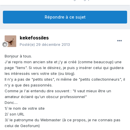
Répondre à ce sujet
kekefossiles
Posté(e)
29 décembre 2013
Bonjour à tous.
J'ai repris mon ancien site et j'y ai créé (comme beaucoup) une
page "liens". Si vous le désirez, je puis y insérer celui qui guidera
les intéressés vers votre site (ou blog).
Il n'y a pas de "petits sites", ni même de "petits collectionneurs", il
n'y a que des passionnés.
Comme je l'ai entendu dire souvent : "Il vaut mieux être un
amateur éclairé qu'un obscur professionnel"
Donc....
1/ le nom de votre site
2/ son URL
3/ le patronyme du Webmaster (à ce propos, je ne connais pas
celui de Geoforum)