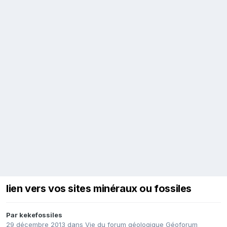
lien vers vos sites minéraux ou fossiles
Par
kekefossiles
29 décembre 2013
dans
Vie du forum géologique Géoforum