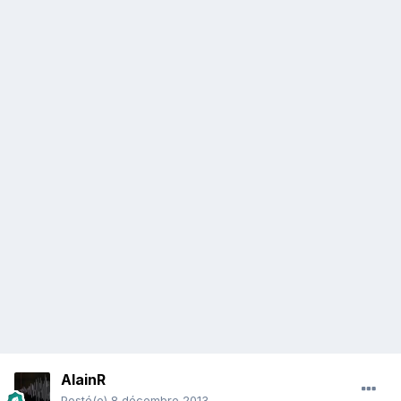
AlainR
Posté(e)
8 décembre 2013