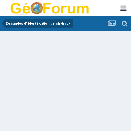
Demandes d' identification de minéraux