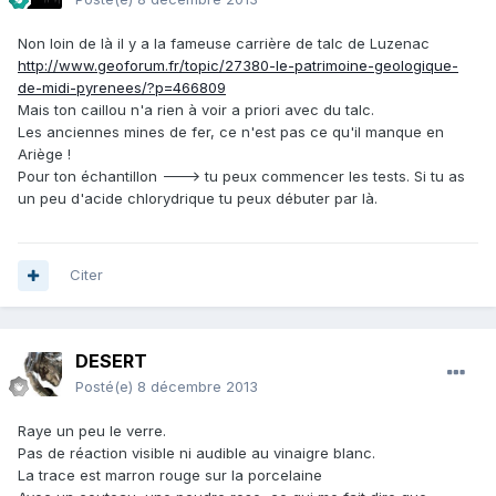
Non loin de là il y a la fameuse carrière de talc de Luzenac
http://www.geoforum.fr/topic/27380-le-patrimoine-geologique-
de-midi-pyrenees/?p=466809
Mais ton caillou n'a rien à voir a priori avec du talc.
Les anciennes mines de fer, ce n'est pas ce qu'il manque en
Ariège !
Pour ton échantillon ---> tu peux commencer les tests. Si tu as
un peu d'acide chlorydrique tu peux débuter par là.
Citer
DESERT
Posté(e)
8 décembre 2013
Raye un peu le verre.
Pas de réaction visible ni audible au vinaigre blanc.
La trace est marron rouge sur la porcelaine