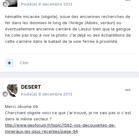
Posté(e)
8 décembre 2013
hématite micacée (oligiste), issue des anciennes recherches de
fer dans les dolomies le long de l'Ariège (Albiès, verdun) ou
éventuellement ancienne carrière de Lassur bien que la gangue
ne colle pas trop à voir la photo. J'ai déjà vu des échantillons de
cette carrière dans le ballast de la voie ferrée à proximité.
Citer
DESERT
Posté(e)
8 décembre 2013
Merci Jérome 09.
Cherchant oligiste voici ce que j'ai trouvé, je ne sais pas si c'est
dans le même secteur ?
http://www.geoforum.fr/topic/1562-vos-decouvertes-de-
mineraux-les-plus-recentes/page-94