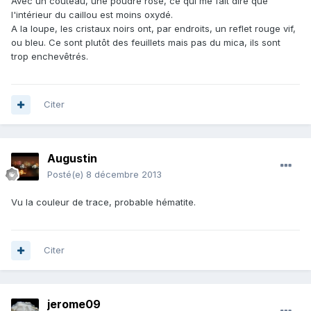
Avec un couteau, une poudre rose, ce qui me fait dire que
l'intérieur du caillou est moins oxydé.
A la loupe, les cristaux noirs ont, par endroits, un reflet rouge vif,
ou bleu. Ce sont plutôt des feuillets mais pas du mica, ils sont
trop enchevêtrés.
Citer
Augustin
Posté(e)
8 décembre 2013
Vu la couleur de trace, probable hématite.
Citer
jerome09