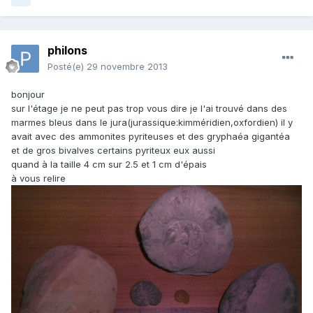
philons
Posté(e)
29 novembre 2013
bonjour
sur l'étage je ne peut pas trop vous dire je l'ai trouvé dans des
marmes bleus dans le jura(jurassique:kimméridien,oxfordien) il y
avait avec des ammonites pyriteuses et des gryphaéa gigantéa
et de gros bivalves certains pyriteux eux aussi
quand à la taille 4 cm sur 2.5 et 1 cm d'épais
à vous relire