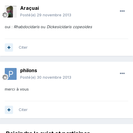
Araçuai
Posté(e)
29 novembre 2013
oui :
Rhabdocidaris
ou
Dickesicidaris copeoides
Citer
philons
Posté(e)
30 novembre 2013
merci à vous
Citer