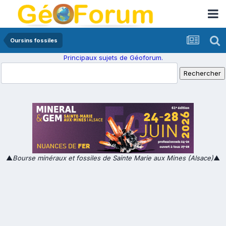
Oursins fossiles
Principaux sujets de Géoforum.
▲
Bourse minéraux et fossiles de Sainte Marie aux Mines (Alsace)
▲