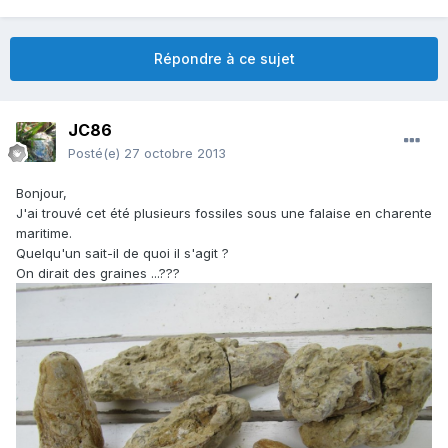
Répondre à ce sujet
JC86
Posté(e)
27 octobre 2013
Bonjour,
J'ai trouvé cet été plusieurs fossiles sous une falaise en charente
maritime.
Quelqu'un sait-il de quoi il s'agit ?
On dirait des graines ...???