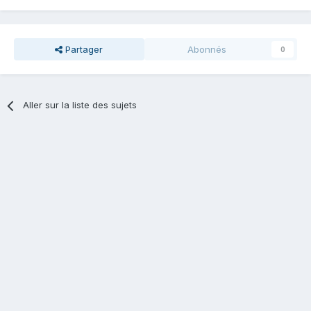
Partager
Abonnés
0
Aller sur la liste des sujets