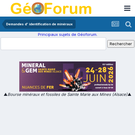
Demandes d' identification de minéraux
Principaux sujets de Géoforum.
▲
Bourse minéraux et fossiles de Sainte Marie aux Mines (Alsace)
▲