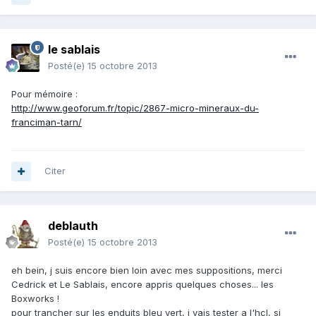
le sablais
Posté(e)
15 octobre 2013
Pour mémoire :
http://www.geoforum.fr/topic/2867-micro-mineraux-du-
franciman-tarn/
Citer
deblauth
Posté(e)
15 octobre 2013
eh bein, j suis encore bien loin avec mes suppositions, merci
Cedrick et Le Sablais, encore appris quelques choses... les
Boxworks !
pour trancher sur les enduits bleu vert, j vais tester a l'hcl, si