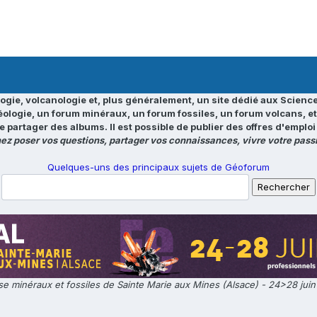
ogie, volcanologie et, plus généralement, un site dédié aux Science
éologie, un forum minéraux, un forum fossiles, un forum volcans, e
e partager des albums. Il est possible de publier des offres d'emp
ez poser vos questions, partager vos connaissances, vivre votre passi
Quelques-uns des principaux sujets de Géoforum
e minéraux et fossiles de Sainte Marie aux Mines (Alsace) - 24>28 jui