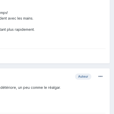
emps!
rdent avec les mains.
utant plus rapidement.
Auteur
e détériore, un peu comme le réalgar.