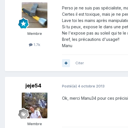
Perso je ne suis pas spécialiste, m
Certes il est toxique, mais je ne 
Lave toi les mains après manipulati
Si tu peux, expose le dans une pet
Ne l'expose pas au soleil qui te le
Membre
Bref, les précautions d'usage!!
1.7k
Manu
Citer
jeje54
Posté(e)
4 octobre 2013
Ok, merci Manu34 pour ces précision
Membre