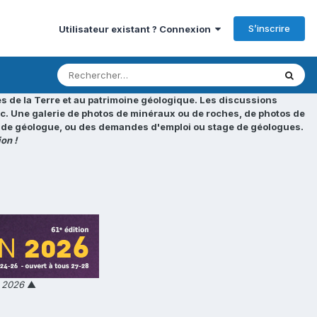
S’inscrire
Utilisateur existant ? Connexion
s de la Terre et au patrimoine géologique. Les discussions
tc. Une galerie de photos de minéraux ou de roches, de photos de
loi de géologue, ou des demandes d'emploi ou stage de géologues.
on !
n 2026
▲