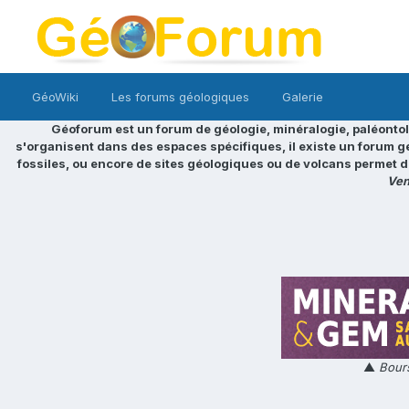
GéoWiki
Les forums géologiques
Galerie
Géoforum est un forum de géologie, minéralogie, paléontol
s'organisent dans des espaces spécifiques, il existe un forum g
fossiles, ou encore de sites géologiques ou de volcans permet d
Ven
▲
Bours