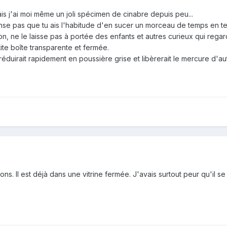
ais j'ai moi même un joli spécimen de cinabre depuis peu...
pense pas que tu ais l'habitude d'en sucer un morceau de temps en t
on, ne le laisse pas à portée des enfants et autres curieux qui rega
ite boîte transparente et fermée.
 réduirait rapidement en poussière grise et libèrerait le mercure d'a
s. Il est déjà dans une vitrine fermée. J'avais surtout peur qu'il s