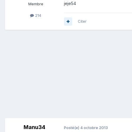
jeje54
Membre
214
Citer
Manu34
Posté(e)
4 octobre 2013