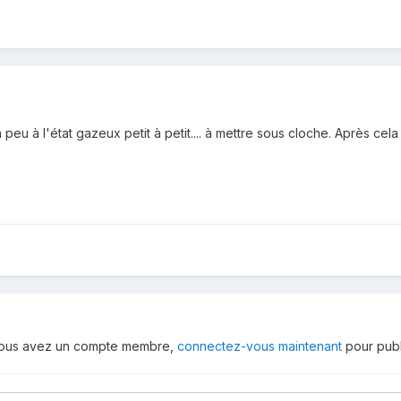
n peu à l'état gazeux petit à petit.... à mettre sous cloche. Après cela
 vous avez un compte membre,
connectez-vous maintenant
pour publ