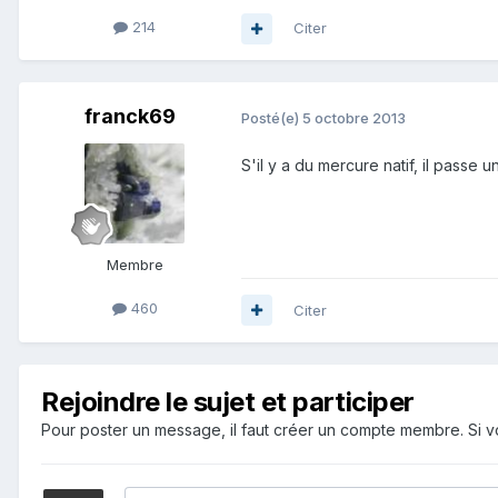
214
Citer
franck69
Posté(e)
5 octobre 2013
S'il y a du mercure natif, il passe u
Membre
460
Citer
Rejoindre le sujet et participer
Pour poster un message, il faut créer un compte membre. Si