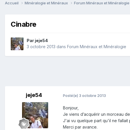
Accueil
Minéralogie et Minéraux
Forum Minéraux et Minéralogi
Cinabre
Par
jeje54
3 octobre 2013
dans
Forum Minéraux et Minéralogie
jeje54
Posté(e)
3 octobre 2013
Bonjour,
Je viens d’acquérir un morceau de 
J'ai vu quelque part qu'il ne fallait
Merci par avance.