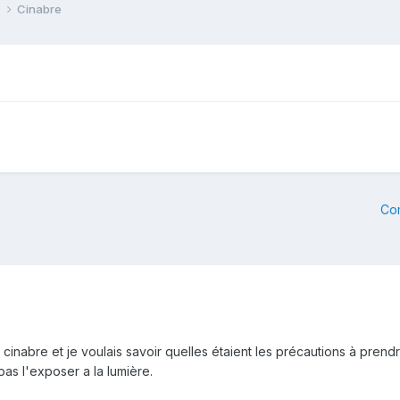
e
Cinabre
Co
cinabre et je voulais savoir quelles étaient les précautions à prend
 pas l'exposer a la lumière.