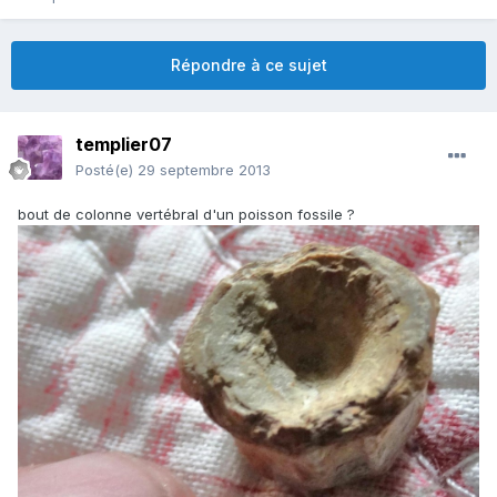
Répondre à ce sujet
templier07
Posté(e)
29 septembre 2013
bout de colonne vertébral d'un poisson fossile ?