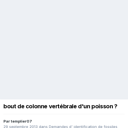
bout de colonne vertébrale d'un poisson ?
Par
templier07
29 septembre 2013
dans
Demandes d' identification de fossiles