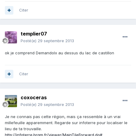
Citer
templier07
Posté(e)
29 septembre 2013
ok je comprend Demandolx au dessus du lac de castillon
Citer
coxoceras
Posté(e)
29 septembre 2013
Je ne connais pas cette région, mais ça ressemble à un vrai
millefeuille apparemment. Regarde sur infoterre pour localiser le
lieu de ta trouvaille.
http://infoterre.brgm.fr/viewer/MainTileForward.do#