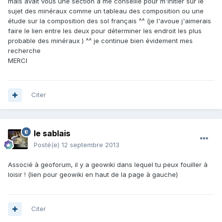
mais avait vous une section a me conseillé pour m'initier sur le
sujet des minéraux comme un tableau des composition ou une
étude sur la composition des sol français ^^ (je l'avoue j'aimerais
faire le lien entre les deux pour déterminer les endroit les plus
probable des minéraux ) ^^ je continue bien évidement mes
recherche
MERCI
Citer
le sablais
Posté(e)
12 septembre 2013
Associé à geoforum, il y a geowiki dans lequel tu peux fouiller à
loisir ! (lien pour geowiki en haut de la page à gauche)
Citer