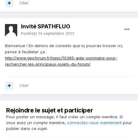
Citer
Invité SPATHFLUO
Posté(e)
14 septembre 2013
Bienvenue ! En dehors de conseils que tu pourras trouver ici,
pense à feuilleter ça :
http://www.geoforum.fr/topic/10385-aide-sommaire-pour-
rechercher-les-principaux-sujets-du-forum/
Citer
Rejoindre le sujet et participer
Pour poster un message, il faut créer un compte membre. Si
vous avez un compte membre,
connectez-vous maintenant
pour
publier dans ce sujet.