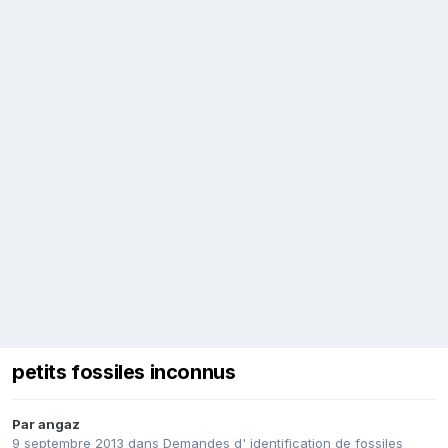
petits fossiles inconnus
Par
angaz
9 septembre 2013
dans
Demandes d' identification de fossiles