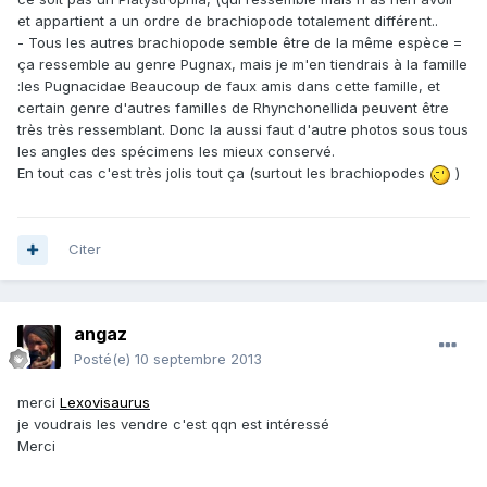
et appartient a un ordre de brachiopode totalement différent..
- Tous les autres brachiopode semble être de la même espèce =
ça ressemble au genre Pugnax, mais je m'en tiendrais à la famille
:les Pugnacidae Beaucoup de faux amis dans cette famille, et
certain genre d'autres familles de Rhynchonellida peuvent être
très très ressemblant. Donc la aussi faut d'autre photos sous tous
les angles des spécimens les mieux conservé.
En tout cas c'est très jolis tout ça (surtout les brachiopodes
)
Citer
angaz
Posté(e)
10 septembre 2013
merci
Lexovisaurus
je voudrais les vendre c'est qqn est intéressé
Merci