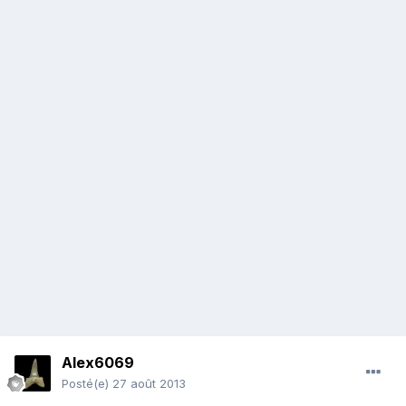
Alex6069
Posté(e)
27 août 2013