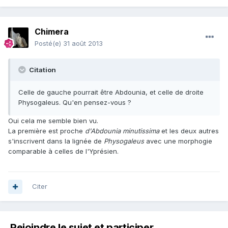
Chimera
Posté(e)
31 août 2013
Citation
Celle de gauche pourrait être Abdounia, et celle de droite
Physogaleus. Qu'en pensez-vous ?
Oui cela me semble bien vu.
La première est proche
d'Abdounia minutissima
et les deux autres
s'inscrivent dans la lignée de
Physogaleus
avec une morphogie
comparable à celles de l'Yprésien.
Citer
Rejoindre le sujet et participer