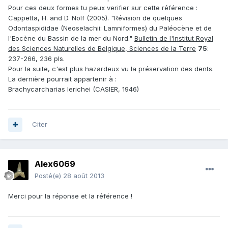
Pour ces deux formes tu peux verifier sur cette référence :
Cappetta, H. and D. Nolf (2005). "Révision de quelques
Odontaspididae (Neoselachii: Lamniformes) du Paléocène et de
l'Eocène du Bassin de la mer du Nord."
Bulletin de l'Institut Royal
des Sciences Naturelles de Belgique, Sciences de la Terre
75
:
237-266, 236 pls.
Pour la suite, c'est plus hazardeux vu la préservation des dents.
La dernière pourrait appartenir à :
Brachycarcharias lerichei (CASIER, 1946)
Citer
Alex6069
Posté(e)
28 août 2013
Merci pour la réponse et la référence !