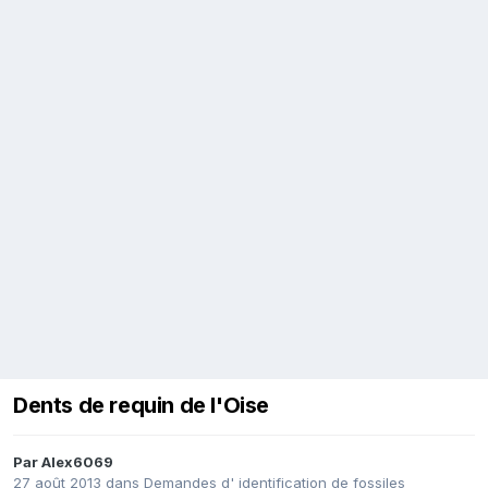
Dents de requin de l'Oise
Par
Alex6069
27 août 2013
dans
Demandes d' identification de fossiles