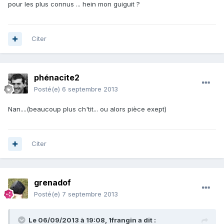
pour les plus connus ... hein mon guiguit ?
Citer
phénacite2
Posté(e)
6 septembre 2013
Nan....(beaucoup plus ch'tit... ou alors pièce exept)
Citer
grenadof
Posté(e)
7 septembre 2013
Le 06/09/2013 à 19:08, 1frangin a dit :