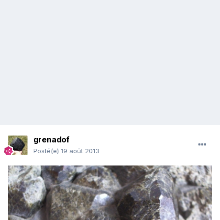
grenadof
Posté(e)
19 août 2013