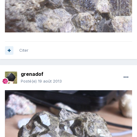
Citer
grenadof
Posté(e)
19 août 2013