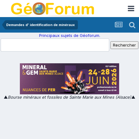
Demandes d' identification de minéraux
Principaux sujets de Géoforum.
▲
Bourse minéraux et fossiles de Sainte Marie aux Mines (Alsace)
▲