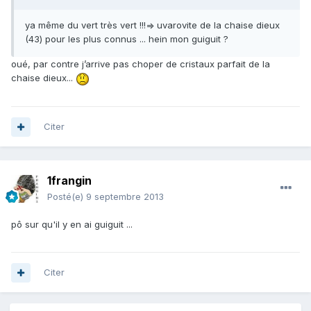
ya même du vert très vert !!!=> uvarovite de la chaise dieux
(43) pour les plus connus ... hein mon guiguit ?
oué, par contre j’arrive pas choper de cristaux parfait de la
chaise dieux...
Citer
1frangin
Posté(e)
9 septembre 2013
pô sur qu'il y en ai guiguit ...
Citer