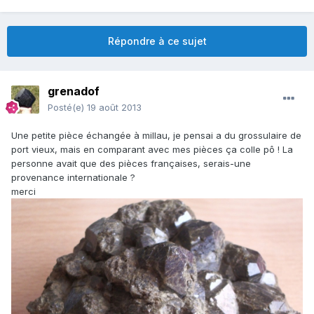
Répondre à ce sujet
grenadof
Posté(e)
19 août 2013
Une petite pièce échangée à millau, je pensai a du grossulaire de
port vieux, mais en comparant avec mes pièces ça colle pô ! La
personne avait que des pièces françaises, serais-une
provenance internationale ?
merci