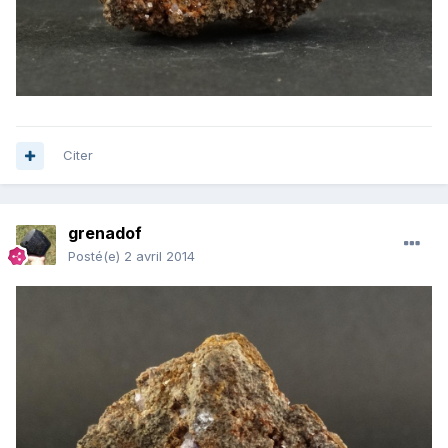
Citer
grenadof
Posté(e)
2 avril 2014