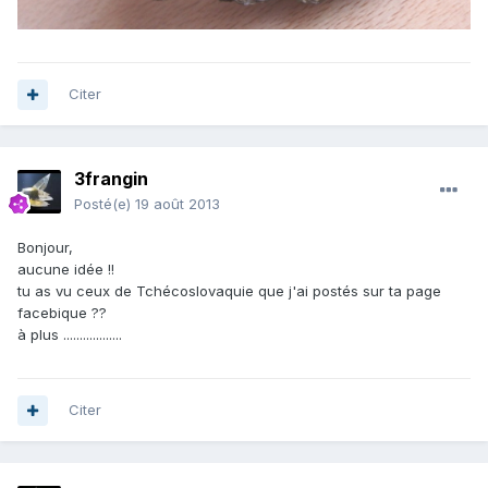
Citer
3frangin
Posté(e)
19 août 2013
Bonjour,
aucune idée !!
tu as vu ceux de Tchécoslovaquie que j'ai postés sur ta page
facebique ??
à plus ..................
Citer