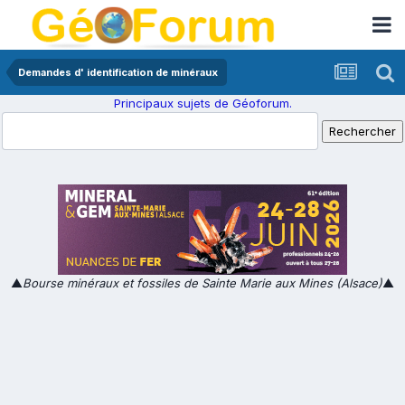
Demandes d' identification de minéraux
Principaux sujets de Géoforum.
▲
Bourse minéraux et fossiles de Sainte Marie aux Mines (Alsace)
▲