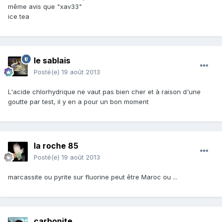
même avis que "xav33"
ice tea
le sablais
Posté(e)
19 août 2013
L'acide chlorhydrique ne vaut pas bien cher et à raison d'une
goutte par test, il y en a pour un bon moment
la roche 85
Posté(e)
19 août 2013
marcassite ou pyrite sur fluorine peut être Maroc ou ...
carbonite