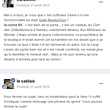
Posté(e)
21 août 2013
Merci à tous, je crois que c'est suffisant. Existe-t-il une
fonctionnalité du style
Sujet Résolu/Clos
?
la roche 85
: c'est bien de la pyrite... c'est un cadeau du
Coin
des Collectioneurs
à Nantes, maintenant devenu
Aux Minéraux du
Monde
. J'étais enfant et jeune collectionneur. Le propriétaire de
la boutique m'avait donné cet échantillon en me disant que si je
trouvais ce que c'était il m'en donnerait un autre. Sur le coup
j'avais dis pyrite bien sûr et il me l'avait confirmé, ne restait plus
qu'à identifier le minéral vert... Mais je ne suis revenu qu'une
dizaine d'années plus tard au moins !
le sablais
Posté(e)
21 août 2013
Pour fermer un sujet, seul un modérateur peut le faire ! Il suffit
d'indiquer comme message une phrase du genre "vous pouvez
fermer le sujet"