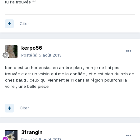
tu l'a trouvée ??
Citer
kerpo56
Posté(e)
5 août 2013
bon c est un hortensias en arrière plan , non je ne l ai pas
trouvée c est un voisin qui me la confiée , et c est bien du bzh de
chez baud , ceux qui viennent le 11 dans la région pourrons la
voire , une belle pièce
Citer
3frangin
Posté(e)
6 août 2013