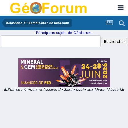
Demandes d' identification de minéraux
Principaux sujets de Géoforum.
▲
Bourse minéraux et fossiles de Sainte Marie aux Mines (Alsace)
▲