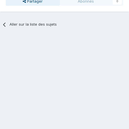
Partager
Abonnés
0
Aller sur la liste des sujets