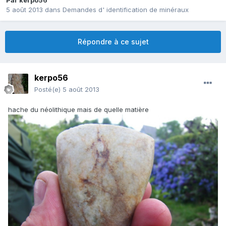
Par
kerpo56
5 août 2013
dans
Demandes d' identification de minéraux
Répondre à ce sujet
kerpo56
Posté(e)
5 août 2013
hache du néolithique mais de quelle matière