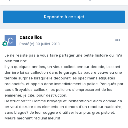
Répondre à ce sujet
cascaillou
Posté(e)
30 juillet 2013
Je ne resiste pas a vous faire partager une petite histoire qui m'a
bien fait rire:
Il y a quelques années, un vieux collectionneur decede, laissant
derriere lui sa collection dans le garage. La pauvre veuve eu une
terrible surprise lorsqu'elle decouvrit les specimens etiquetés
radioactifs, et appela donc immediatement la police. Paniqués par
ces effroyables cailloux, les policiers s'empresserent de les
emmener, je cite, pour destruction.
Destruction??? Comme broyage et incineration?! Alors comme ca
on veut detruire des elements en dehors d'un reacteur nucleaire,
sans blague? Je leur suggere d'utiliser leur plus gros pistolet.
Meurs mechant radium! meurs!