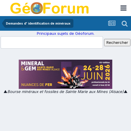
Demandes d' identification de minéraux
Principaux sujets de Géoforum.
▲
Bourse minéraux et fossiles de Sainte Marie aux Mines (Alsace)
▲