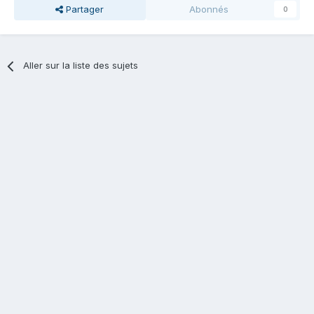
Partager
Abonnés
0
Aller sur la liste des sujets