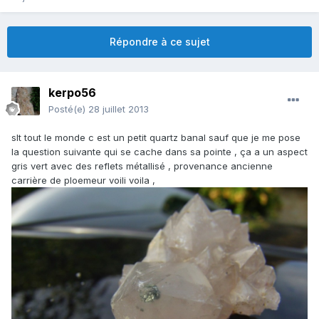
Répondre à ce sujet
kerpo56
Posté(e)
28 juillet 2013
slt tout le monde c est un petit quartz banal sauf que je me pose
la question suivante qui se cache dans sa pointe , ça a un aspect
gris vert avec des reflets métallisé , provenance ancienne
carrière de ploemeur voili voila ,