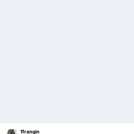
1frangin