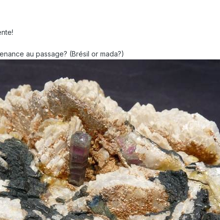
ente!
venance au passage? (Brésil or mada?)