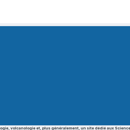
ogie, volcanologie et, plus généralement, un site dédié aux Science