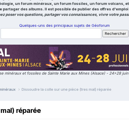
éologie, un forum minéraux, un forum fossiles, un forum volcans, e
e partager des albums. Il est possible de publier des offres d'emp
ez poser vos questions, partager vos connaissances, vivre votre passi
Quelques-uns des principaux sujets de Géoforum
e minéraux et fossiles de Sainte Marie aux Mines (Alsace) - 24>28 jui
 minéraux
Dissoudre la colle sur une pièce (tres mal) réparée
s mal) réparée