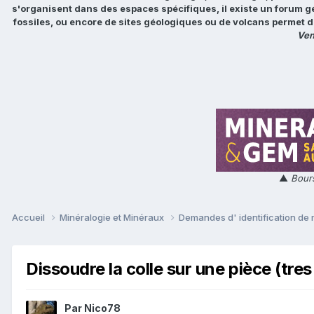
s'organisent dans des espaces spécifiques, il existe un forum g
fossiles, ou encore de sites géologiques ou de volcans permet d
Ven
▲
Bours
Accueil
Minéralogie et Minéraux
Demandes d' identification de
Dissoudre la colle sur une pièce (tre
Par
Nico78