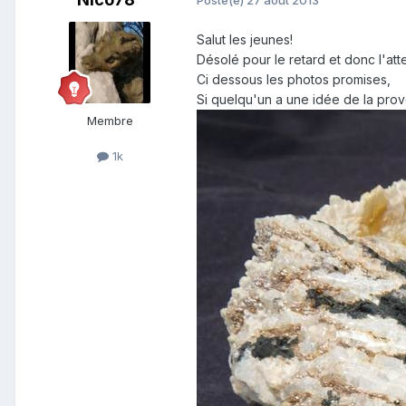
Posté(e)
27 août 2013
Salut les jeunes!
Désolé pour le retard et donc l'att
Ci dessous les photos promises,
Si quelqu'un a une idée de la pro
Membre
1k