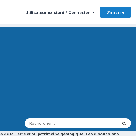
S’inscrire
Utilisateur existant ? Connexion
s de la Terre et au patrimoine géologique. Les discussions