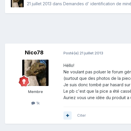
21 juillet 2013
dans
Demandes d' identification de min
Nico78
Posté(e)
21 juillet 2013
Héllo!
Ne voulant pas poluer le forum génér
(surtout que des photos de la piec
Je suis donc tombé par hasard sur
Le pb c'est que la pice a été cas
Membre
Auriez vous une idée du produit a u
1k
Citer