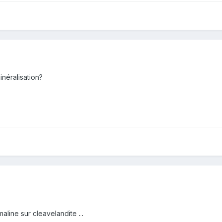
inéralisation?
line sur cleavelandite ...