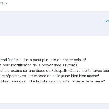
éraux
Co
al Minéralo, il m'a parut plus utile de poster cela ici!
e pour identification de la provenance suivront!)
 une brocante sur une piece de Feldspath (Cleavandelite) avec tour
sé et réparé avec une espece de colle jaune bien bien moche!
tiliser pour dissoudre la colle sans impacter le reste de la pièce?