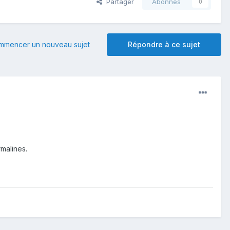
Partager
Abonnés
0
mmencer un nouveau sujet
Répondre à ce sujet
malines.