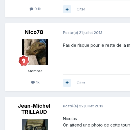
9.1k
Citer
Nico78
Posté(e)
21 juillet 2013
Pas de risque pour le reste de la m
Membre
1k
Citer
Jean-Michel
Posté(e)
22 juillet 2013
TRILLAUD
Nicolas
On attend une photo de cette tourma