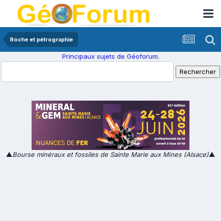
Roche et pétrographie
Principaux sujets de Géoforum.
▲
Bourse minéraux et fossiles de Sainte Marie aux Mines (Alsace)
▲