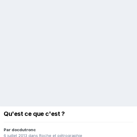
Qu'est ce que c'est ?
Par
docdutronc
6 juillet 2013
dans
Roche et pétrographie