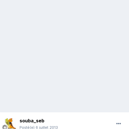
souba_seb
Posté(e)
6 juillet 2013