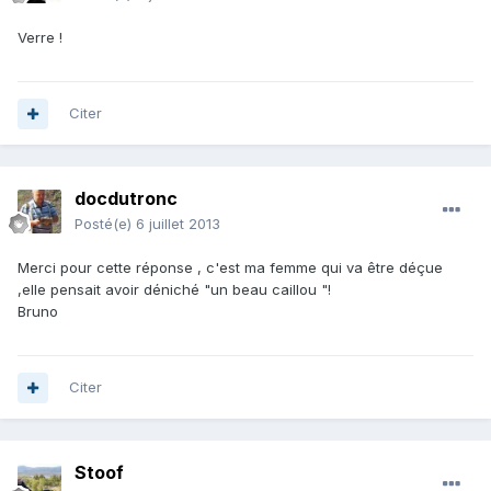
Verre !
Citer
docdutronc
Posté(e)
6 juillet 2013
Merci pour cette réponse , c'est ma femme qui va être déçue
,elle pensait avoir déniché "un beau caillou "!
Bruno
Citer
Stoof