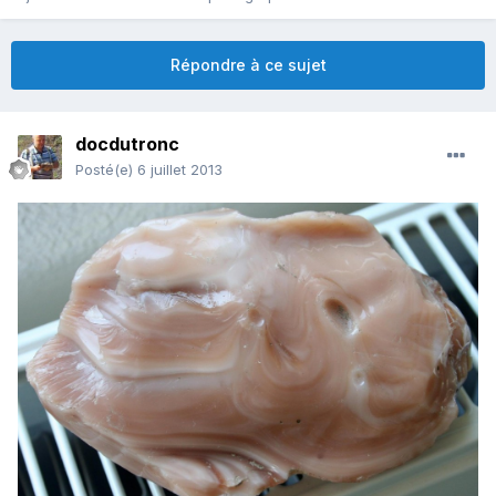
Répondre à ce sujet
docdutronc
Posté(e)
6 juillet 2013