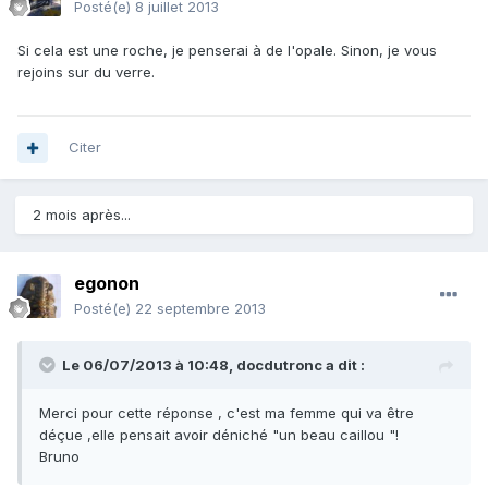
Posté(e)
8 juillet 2013
Si cela est une roche, je penserai à de l'opale. Sinon, je vous
rejoins sur du verre.
Citer
2 mois après...
egonon
Posté(e)
22 septembre 2013
Le 06/07/2013 à 10:48, docdutronc a dit :
Merci pour cette réponse , c'est ma femme qui va être
déçue ,elle pensait avoir déniché "un beau caillou "!
Bruno