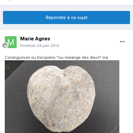
Répondre à ce sujet
Marie Agnes
Posté(e)
24 juin 2013
Coranguinum ou Decipiens ?ou melange des deux? ma