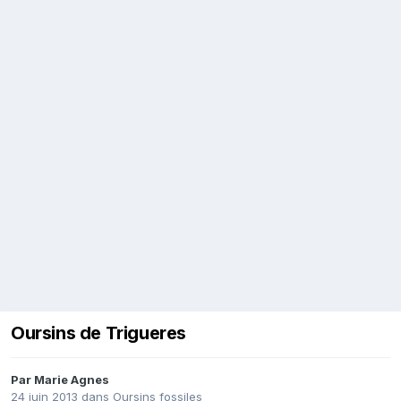
Oursins de Trigueres
Par
Marie Agnes
24 juin 2013
dans
Oursins fossiles