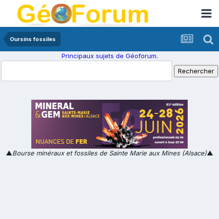
Oursins fossiles
Principaux sujets de Géoforum.
▲
Bourse minéraux et fossiles de Sainte Marie aux Mines (Alsace)
▲