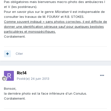
Pas obligatoires mais bienvenues macro-photo des ambulacres I
et V (les postérieurs).
Pour en savoir plus sur le genre
Micratser
il est indispensable de
consulter les travaux de M. FOURAY et R.B. STOKES.
Comme souvent indiqué = sans photos correctes, il est difficile de
donner une identification sérieuse sauf pour quelques bestioles
particulières et monospécifiques.
Cordialement.
Citer
Ric14
Posté(e)
24 juin 2013
Bonsoir,
la dernière photo est la face inférieure d'un Conulus.
Cordialement.