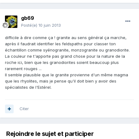
gb69
Posté(e)
10 juin 2013
difficile à dire comme ça ! granite au sens général ça marche,
après il faudrait identifier les feldspaths pour classer ton
échantillon comme syénogranite, monzogranite ou granodiorite.
La couleur ne t'apporte pas grand chose pour la nature de la
roche ici, bien que les granodiorites soient beaucoup plus
rarement rouges ...
Il semble plausible que le granite provienne d'un même magma
que les rhyolites, mais je pense qu'il doit bien y avoir des
spécialistes de l'Estérel.
Citer
Rejoindre le sujet et participer