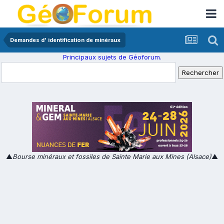
Demandes d' identification de minéraux
Principaux sujets de Géoforum.
▲
Bourse minéraux et fossiles de Sainte Marie aux Mines (Alsace)
▲