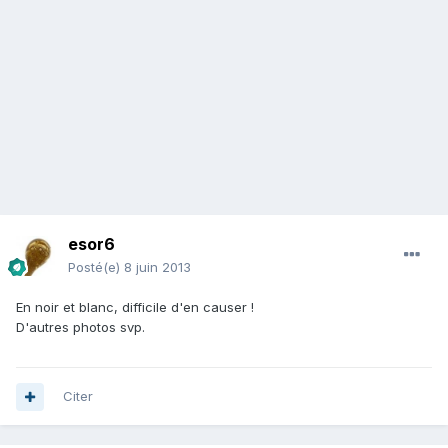
esor6
Posté(e)
8 juin 2013
En noir et blanc, difficile d'en causer !
D'autres photos svp.
Citer