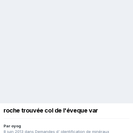
roche trouvée col de l'éveque var
Par
oyog
8 juin 2013
dans
Demandes d' identification de minéraux