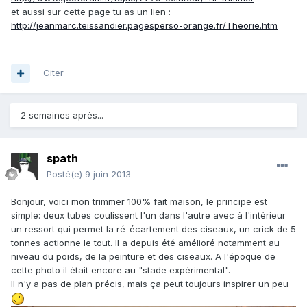
et aussi sur cette page tu as un lien :
http://jeanmarc.teissandier.pagesperso-orange.fr/Theorie.htm
Citer
2 semaines après...
spath
Posté(e)
9 juin 2013
Bonjour, voici mon trimmer 100% fait maison, le principe est
simple: deux tubes coulissent l'un dans l'autre avec à l'intérieur
un ressort qui permet la ré-écartement des ciseaux, un crick de 5
tonnes actionne le tout. Il a depuis été amélioré notamment au
niveau du poids, de la peinture et des ciseaux. A l'époque de
cette photo il était encore au "stade expérimental".
Il n'y a pas de plan précis, mais ça peut toujours inspirer un peu