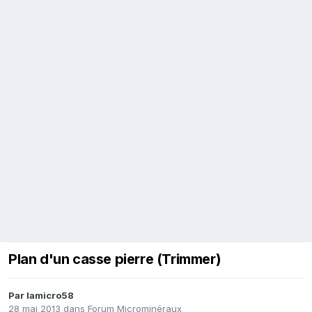
Plan d'un casse pierre (Trimmer)
Par
lamicro58
28 mai 2013
dans
Forum Microminéraux