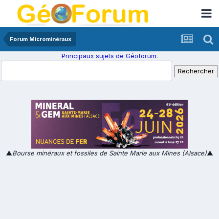
Forum Microminéraux
Principaux sujets de Géoforum.
▲
Bourse minéraux et fossiles de Sainte Marie aux Mines (Alsace)
▲