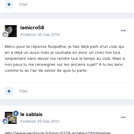
Citer
lamicro58
Posté(e)
30 mai 2013
Merci pour ta réponse fluopathe, je fais déjà parti d'un club qui
en a déjà un aussi mais je souhaite en avoir un chez moi tout
simplement sans devoir me rendre tout le temps au club. Mais si
non peux tu me renseigner sur les anciens sujet? A tu les liens
comme tu as l'air de savoir de quoi tu parle.
Citer
le sablais
Posté(e)
30 mai 2013
http://www.geoforum.fr/topic/2279-eclateur/?hl=trimmer