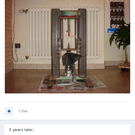
Citer
5 years later...