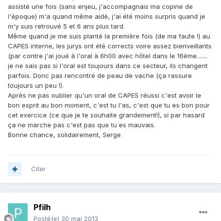
assisté une fois (sans enjeu, j'accompagnais ma copine de
l'époque) m'a quand même aidé, j'ai été moins surpris quand je
m'y suis retrouvé 5 et 6 ans plus tard.
Même quand je me suis planté la première fois (de ma faute !) au
CAPES interne, les jurys ont été corrects voire assez bienveillants
(par contre j'ai joué à l'oral à 6h00 avec hôtel dans le 16ème.......
je ne sais pas si l'oral est toujours dans ce secteur, ils changent
parfois. Donc pas rencontré de peau de vache (ça rassure
toujours un peu !).
Après ne pas oublier qu'un oral de CAPES réussi c'est avoir le
bon esprit au bon moment, c'est tu l'as, c'est que tu es bon pour
cet exercice (ce que je te souhaite grandement!), si par hasard
ça ne marche pas c'est pas que tu es mauvais.
Bonne chance, solidairement, Serge
Citer
Pfilh
Posté(e)
30 mai 2013