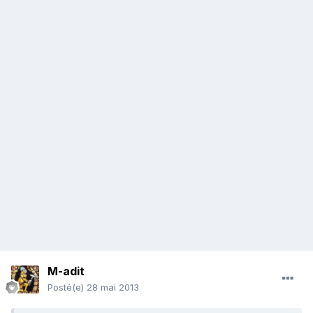
M-adit
Posté(e)
28 mai 2013