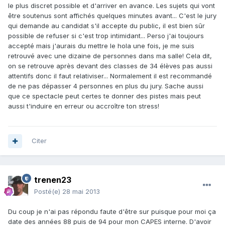
le plus discret possible et d'arriver en avance. Les sujets qui vont
être soutenus sont affichés quelques minutes avant... C'est le jury
qui demande au candidat s'il accepte du public, il est bien sûr
possible de refuser si c'est trop intimidant... Perso j'ai toujours
accepté mais j'aurais du mettre le hola une fois, je me suis
retrouvé avec une dizaine de personnes dans ma salle! Cela dit,
on se retrouve après devant des classes de 34 élèves pas aussi
attentifs donc il faut relativiser... Normalement il est recommandé
de ne pas dépasser 4 personnes en plus du jury. Sache aussi
que ce spectacle peut certes te donner des pistes mais peut
aussi t'induire en erreur ou accroître ton stress!
Citer
trenen23
Posté(e)
28 mai 2013
Du coup je n'ai pas répondu faute d'être sur puisque pour moi ça
date des années 88 puis de 94 pour mon CAPES interne. D'avoir