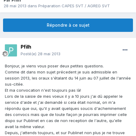
Par
Pfilh
28 mai 2013
dans
Préparation CAPES SVT / AGREG SVT
Répondre à ce sujet
Pfilh
Posté(e)
28 mai 2013
Bonjour, je viens vous poser deux petites questions.
Comme dit dans mon sujet précedent je suis admissible en
session 2013, les oraux s'étalant du 14 juin au 07 juillet de l'année
sus-citée.
Et ma convocation n'est toujours pas là!
Lors de la saisie de mes voeux il y a 10 jours j'ai dû appeler le
service d'aide et j'ai demandé si cela était normal, on m'a
répondu que oui, qu'il y avait quelques soucis d'acheminement
des convocs mais que de toute façon je pourrais imprimer celle
dispo sur Publinet en cas de non reception de l'autre, qu'elle
avait la même valeur.
Depuis, j'attends toujours, et sur Publinet non plus je ne trouve