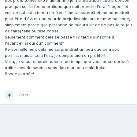
des profs (Université maintenant) je n'ai eu aucun cours/conseil
pratique sur la forme pratique que doit prendre l'oral "Leçon" et
voir ce qui est attendu en "réel" me rassurerait et me permettrait
peut être d'éviter une bourde préjudiciable lors de mon passage,
simplement parce que personne ne m'aura dit de ne pas faire (ou
de faire) telle ou telle chose.
Seulement comment cela se passe t il? faut il s'inscrire à
l'avance? si oui où? comment?
Personnellement cela me surprendrait un peu que cela soit
permis, mais si cela l'est, je compte bien en profiter!
Voila, je vous remercie encore du temps que vous accorderez à
traiter mes demandes sans doute un peu maladroites!
Bonne journée!
Citer