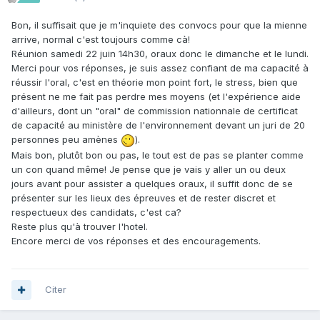
Bon, il suffisait que je m'inquiete des convocs pour que la mienne
arrive, normal c'est toujours comme cà!
Réunion samedi 22 juin 14h30, oraux donc le dimanche et le lundi.
Merci pour vos réponses, je suis assez confiant de ma capacité à
réussir l'oral, c'est en théorie mon point fort, le stress, bien que
présent ne me fait pas perdre mes moyens (et l'expérience aide
d'ailleurs, dont un "oral" de commission nationnale de certificat
de capacité au ministère de l'environnement devant un juri de 20
personnes peu amènes
).
Mais bon, plutôt bon ou pas, le tout est de pas se planter comme
un con quand même! Je pense que je vais y aller un ou deux
jours avant pour assister a quelques oraux, il suffit donc de se
présenter sur les lieux des épreuves et de rester discret et
respectueux des candidats, c'est ca?
Reste plus qu'à trouver l'hotel.
Encore merci de vos réponses et des encouragements.
Citer