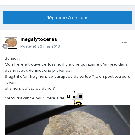
Répondre à ce sujet
megalytoceras
Posté(e)
26 mai 2013
Bonsoir,
Mon frère a trouvé ce fossile, il y a une quinzaine d'année, dans
des niveaux du miocène provençal.
S'agît-il d'un fragment de carapace de tortue ?.... on peut toujours
réver...
et sinon, qu'est-ce donc ?!
Merci d'avance pour votre aide