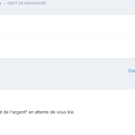
ie
DENT DE DINOSAURE
Co
 de l'argent? en attente de vous lire.