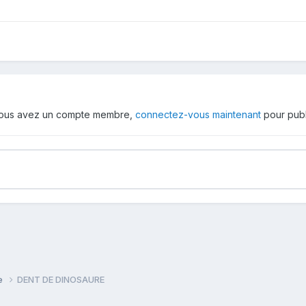
 vous avez un compte membre,
connectez-vous maintenant
pour publ
ie
DENT DE DINOSAURE