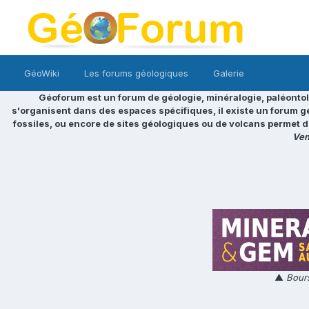
GéoWiki
Les forums géologiques
Galerie
Géoforum est un forum de géologie, minéralogie, paléontol
s'organisent dans des espaces spécifiques, il existe un forum g
fossiles, ou encore de sites géologiques ou de volcans permet d
Ven
▲
Bours