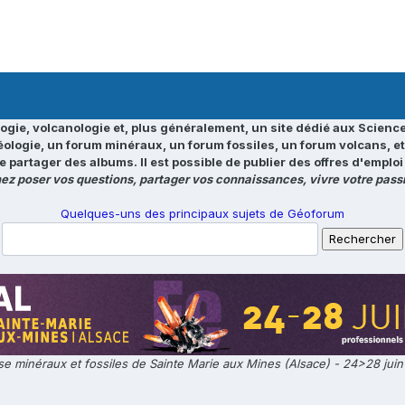
ogie, volcanologie et, plus généralement, un site dédié aux Science
éologie, un forum minéraux, un forum fossiles, un forum volcans, e
e partager des albums. Il est possible de publier des offres d'emp
ez poser vos questions, partager vos connaissances, vivre votre passi
Quelques-uns des principaux sujets de Géoforum
e minéraux et fossiles de Sainte Marie aux Mines (Alsace) - 24>28 jui