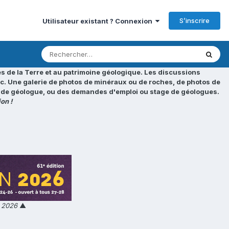
S’inscrire
Utilisateur existant ? Connexion
s de la Terre et au patrimoine géologique. Les discussions
tc. Une galerie de photos de minéraux ou de roches, de photos de
loi de géologue, ou des demandes d'emploi ou stage de géologues.
on !
n 2026
▲