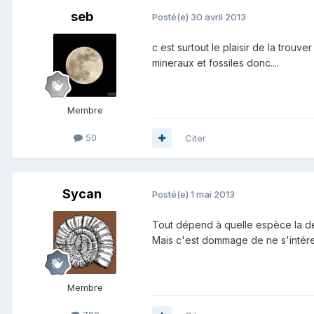
seb
Posté(e)
30 avril 2013
c est surtout le plaisir de la tro
mineraux et fossiles donc....
Membre
50
Citer
Sycan
Posté(e)
1 mai 2013
Tout dépend à quelle espèce la den
Mais c'est dommage de ne s'intéres
Membre