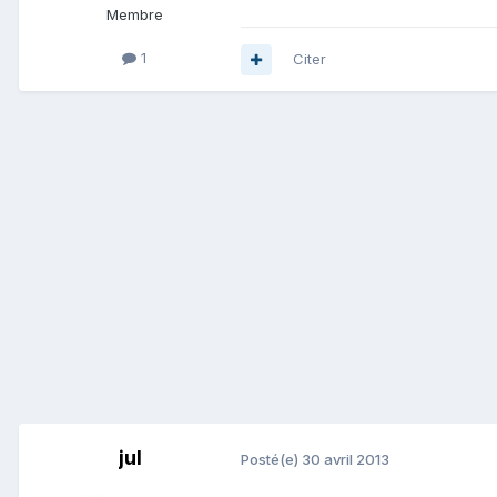
Membre
1
Citer
jul
Posté(e)
30 avril 2013