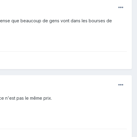
n je pense que beaucoup de gens vont dans les bourses de
ce n'est pas le même prix.