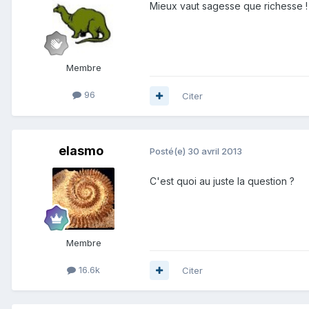
Mieux vaut sagesse que richesse !
Membre
96
Citer
elasmo
Posté(e)
30 avril 2013
C'est quoi au juste la question ?
Membre
16.6k
Citer