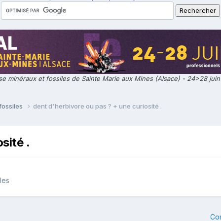
e minéraux et fossiles de Sainte Marie aux Mines (Alsace) - 24>28 jui
fossiles
dent d'herbivore ou pas ? + une curiosité .
sité .
les
Co