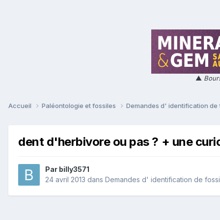
▲
Bours
Accueil
Paléontologie et fossiles
Demandes d' identification de 
dent d'herbivore ou pas ? + une curio
Par
billy3571
24 avril 2013
dans
Demandes d' identification de fossi