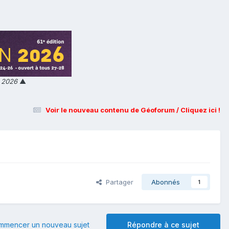
n 2026
▲
Voir le nouveau contenu de Géoforum / Cliquez ici !
Partager
Abonnés
1
mmencer un nouveau sujet
Répondre à ce sujet