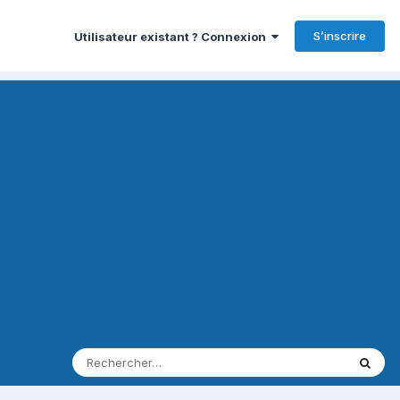
S’inscrire
Utilisateur existant ? Connexion