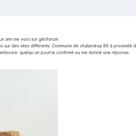
'un ami me voici sur géoforum.
ces sur des sites différents. Commune de chalandray 86 à proximité
'herbivore. quelqu un pourrai confirmé ou me donné une réponse.