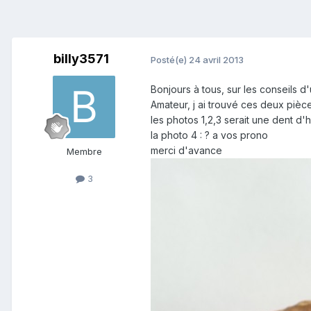
billy3571
Posté(e)
24 avril 2013
Bonjours à tous, sur les conseils d
Amateur, j ai trouvé ces deux piè
les photos 1,2,3 serait une dent d
la photo 4 : ? a vos prono
merci d'avance
Membre
3