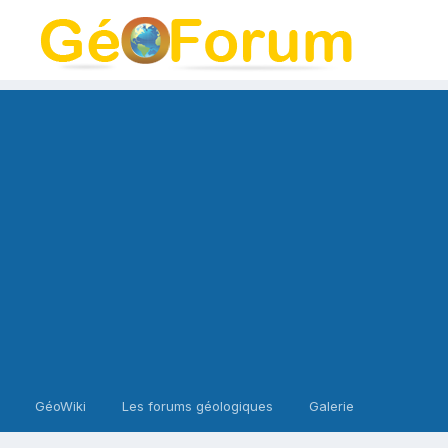
GéoWiki
Les forums géologiques
Galerie