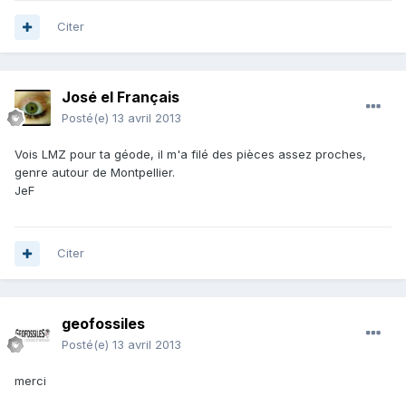
Citer
José el Français
Posté(e)
13 avril 2013
Vois LMZ pour ta géode, il m'a filé des pièces assez proches,
genre autour de Montpellier.
JeF
Citer
geofossiles
Posté(e)
13 avril 2013
merci