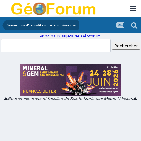
Demandes d' identification de minéraux
Principaux sujets de Géoforum.
▲
Bourse minéraux et fossiles de Sainte Marie aux Mines (Alsace)
▲