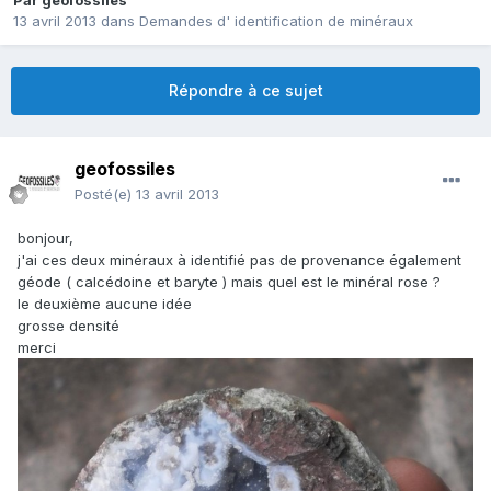
Par
geofossiles
13 avril 2013
dans
Demandes d' identification de minéraux
Répondre à ce sujet
geofossiles
Posté(e)
13 avril 2013
bonjour,
j'ai ces deux minéraux à identifié pas de provenance également
géode ( calcédoine et baryte ) mais quel est le minéral rose ?
le deuxième aucune idée
grosse densité
merci