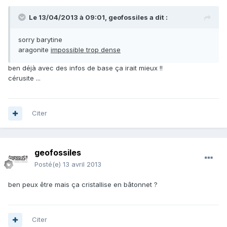
Le 13/04/2013 à 09:01, geofossiles a dit :
sorry barytine
aragonite
impossible trop dense
ben déjà avec des infos de base ça irait mieux !!
cérusite ...
Citer
geofossiles
Posté(e)
13 avril 2013
ben peux être mais ça cristallise en bâtonnet ?
Citer