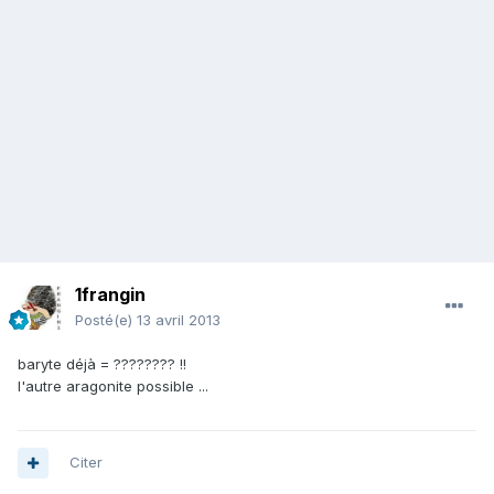
1frangin
Posté(e)
13 avril 2013
baryte déjà = ???????? !!
l'autre aragonite possible ...
Citer