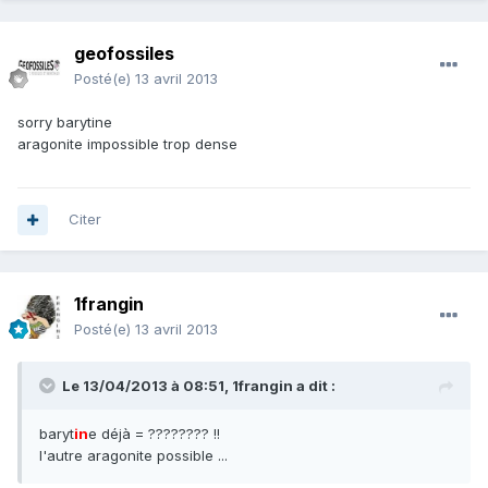
geofossiles
Posté(e)
13 avril 2013
sorry barytine
aragonite impossible trop dense
Citer
1frangin
Posté(e)
13 avril 2013
Le 13/04/2013 à 08:51, 1frangin a dit :
baryt
in
e déjà = ???????? !!
l'autre aragonite possible ...