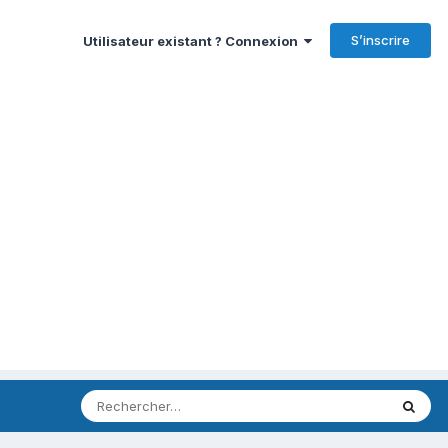
S’inscrire
Utilisateur existant ? Connexion