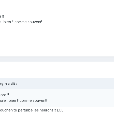
 !!
 : bien !! comme souvent!
gin a dit :
ore !!
ale : bien !! comme souvent!
chouchen te perturbe les neurons !! LOL