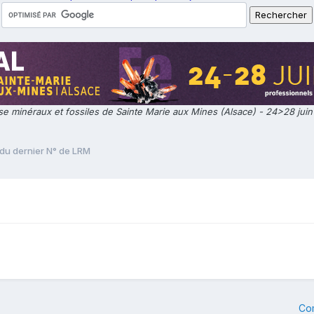
e minéraux et fossiles de Sainte Marie aux Mines (Alsace) - 24>28 jui
du dernier N° de LRM
Co