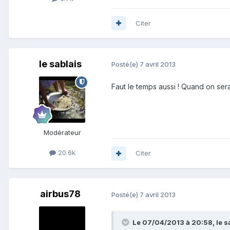
Citer
le sablais
Posté(e)
7 avril 2013
Faut le temps aussi ! Quand on sera 
Modérateur
20.6k
Citer
airbus78
Posté(e)
7 avril 2013
Le 07/04/2013 à 20:58, le sab