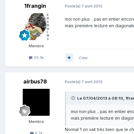
1frangin
Posté(e)
7 avril 2013
moi non plus .. pas en entier encore
mais première lecture en diagonale
Membre
25.3k
Citer
airbus78
Posté(e)
7 avril 2013
Le 07/04/2013 à 08:10, 1fran
moi non plus .. pas en entier enc
mais première lecture en diagon
Membre
Normal !! on sait très bien que le 
6.7k