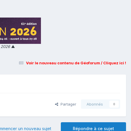
n 2026
▲
Voir le nouveau contenu de Géoforum / Cliquez ici !
Partager
Abonnés
0
mmencer un nouveau sujet
Répondre à ce sujet