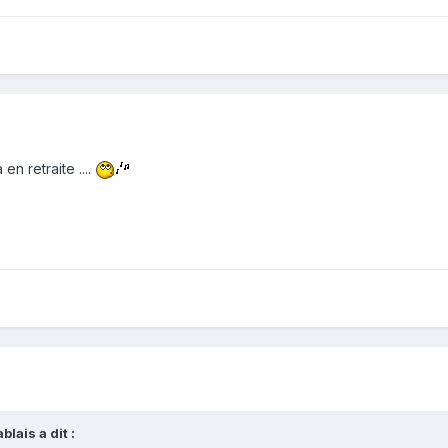
en retraite ....
lais a dit :