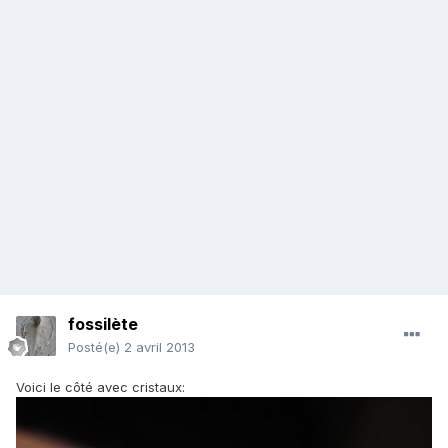
fossilète
Posté(e)
2 avril 2013
Voici le côté avec cristaux: