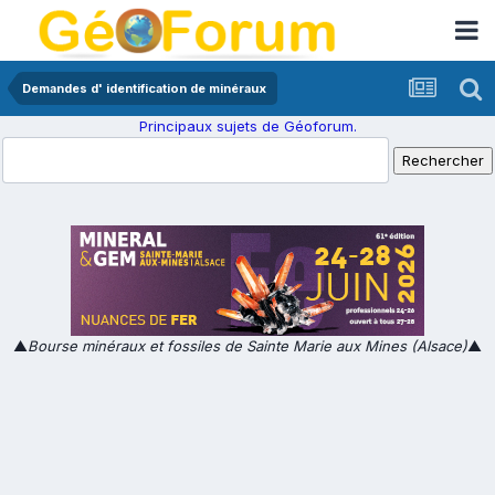
Demandes d' identification de minéraux
Principaux sujets de Géoforum.
▲
Bourse minéraux et fossiles de Sainte Marie aux Mines (Alsace)
▲