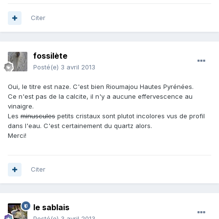
Citer
fossilète
Posté(e)
3 avril 2013
Oui, le titre est naze. C'est bien Rioumajou Hautes Pyrénées.
Ce n'est pas de la calcite, il n'y a aucune effervescence au
vinaigre.
Les
minuscules
petits cristaux sont plutot incolores vus de profil
dans l'eau. C'est certainement du quartz alors.
Merci!
Citer
le sablais
Posté(e)
3 avril 2013