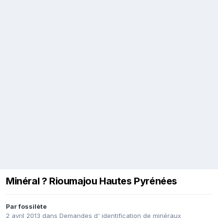
Minéral ? Rioumajou Hautes Pyrénées
Par
fossilète
2 avril 2013
dans
Demandes d' identification de minéraux