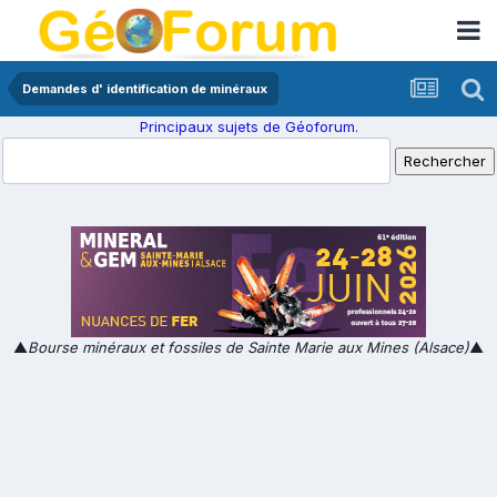
Demandes d' identification de minéraux
Principaux sujets de Géoforum.
▲
Bourse minéraux et fossiles de Sainte Marie aux Mines (Alsace)
▲