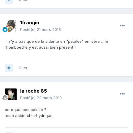
1frangin
Posté(e)
21 mars 2013
il n"y a pas que de la sidérite en "pétales" en isère ... le
rhomboèdre y est aussi bien présent !!
Citer
la roche 85
Posté(e)
22 mars 2013
pourquoi pas calcite ?
teste acide chlorhydrique.