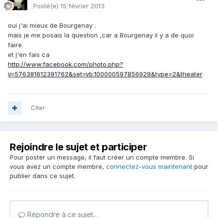
Posté(e)
15 février 2013
oui j'ai mieux de Bourgenay .
mais je me posais la question ,car a Bourgenay il y a de quoi
faire.
et j'en fais ca
http://www.facebook.com/photo.php?
v=576381612391762&set=vb.100000597856929&type=2&theater
Citer
Rejoindre le sujet et participer
Pour poster un message, il faut créer un compte membre. Si
vous avez un compte membre,
connectez-vous maintenant
pour
publier dans ce sujet.
Répondre à ce sujet…