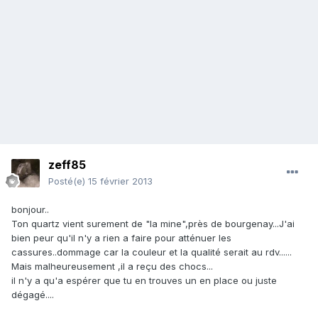
zeff85
Posté(e)
15 février 2013
bonjour..
Ton quartz vient surement de "la mine",près de bourgenay...J'ai
bien peur qu'il n'y a rien a faire pour atténuer les
cassures..dommage car la couleur et la qualité serait au rdv......
Mais malheureusement ,il a reçu des chocs...
il n'y a qu'a espérer que tu en trouves un en place ou juste
dégagé....