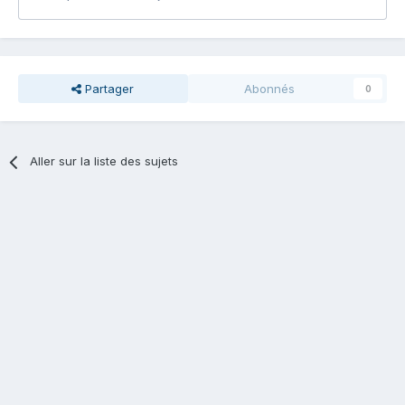
Partager
Abonnés
0
Aller sur la liste des sujets