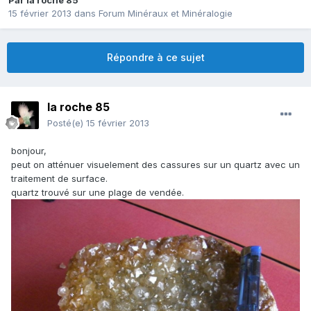
Par
la roche 85
15 février 2013
dans
Forum Minéraux et Minéralogie
Répondre à ce sujet
la roche 85
Posté(e)
15 février 2013
bonjour,
peut on atténuer visuelement des cassures sur un quartz avec un
traitement de surface.
quartz trouvé sur une plage de vendée.