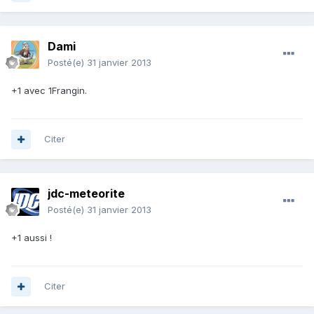
Dami
Posté(e)
31 janvier 2013
+1 avec 1Frangin.
Citer
jdc-meteorite
Posté(e)
31 janvier 2013
+1 aussi !
Citer