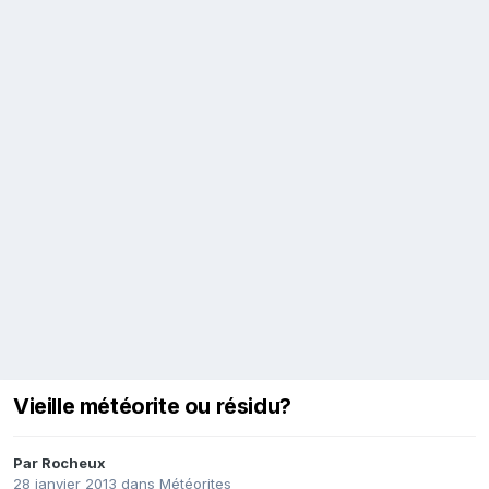
Vieille météorite ou résidu?
Par
Rocheux
28 janvier 2013
dans
Météorites