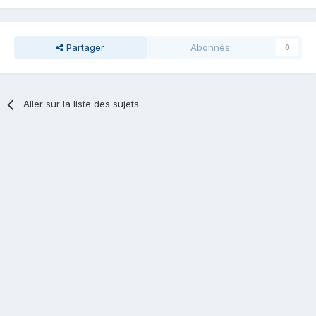
Partager
Abonnés
0
Aller sur la liste des sujets