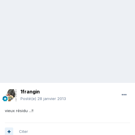
1frangin
Posté(e)
28 janvier 2013
vieux résidu ...!!
Citer