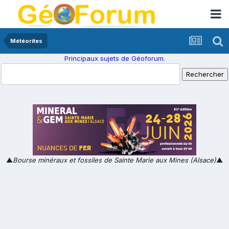
Météorites
Principaux sujets de Géoforum.
▲
Bourse minéraux et fossiles de Sainte Marie aux Mines (Alsace)
▲