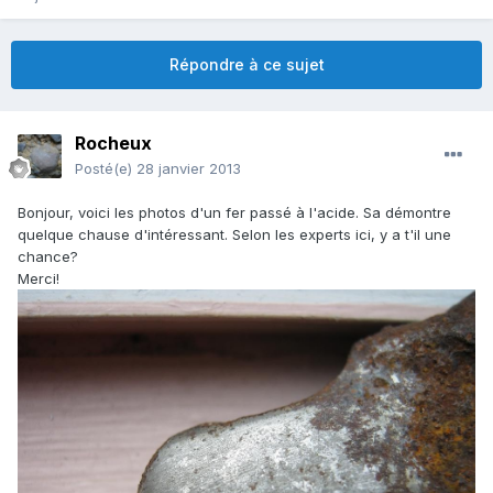
Répondre à ce sujet
Rocheux
Posté(e)
28 janvier 2013
Bonjour, voici les photos d'un fer passé à l'acide. Sa démontre
quelque chause d'intéressant. Selon les experts ici, y a t'il une
chance?
Merci!