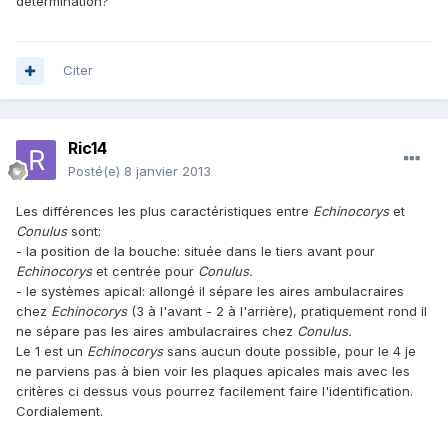
détermination?
Citer
Ric14
Posté(e)
8 janvier 2013
Les différences les plus caractéristiques entre
Echinocorys
et
Conulus
sont:
- la position de la bouche: située dans le tiers avant pour
Echinocorys
et centrée pour
Conulus.
- le systèmes apical: allongé il sépare les aires ambulacraires
chez
Echinocorys
(3 à l'avant - 2 à l'arrière), pratiquement rond il
ne sépare pas les aires ambulacraires chez
Conulus.
Le 1 est un
Echinocorys
sans aucun doute possible, pour le 4 je
ne parviens pas à bien voir les plaques apicales mais avec les
critères ci dessus vous pourrez facilement faire l'identification.
Cordialement.