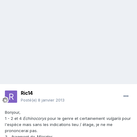
Ric14
Posté(e)
8 janvier 2013
Bonjour,
1 - 2 et 4
Echinocorys
pour le genre et certainement
vulgaris
pour
l'espèce mais sans les indications lieu / étage, je ne me
prononcerai pas.
3 - fragment de
Micrater