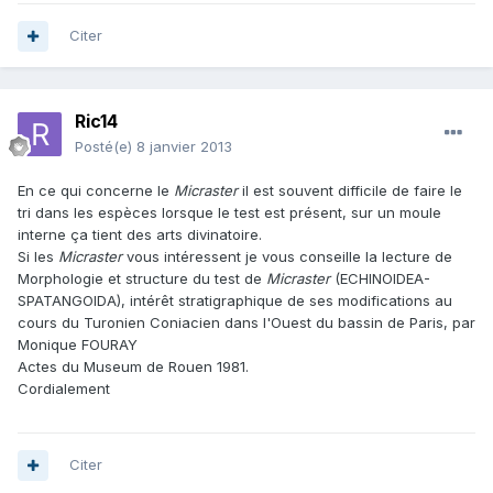
Citer
Ric14
Posté(e)
8 janvier 2013
En ce qui concerne le
Micraster
il est souvent difficile de faire le
tri dans les espèces lorsque le test est présent, sur un moule
interne ça tient des arts divinatoire.
Si les
Micraster
vous intéressent je vous conseille la lecture de
Morphologie et structure du test de
Micraster
(ECHINOIDEA-
SPATANGOIDA), intérêt stratigraphique de ses modifications au
cours du Turonien Coniacien dans l'Ouest du bassin de Paris, par
Monique FOURAY
Actes du Museum de Rouen 1981.
Cordialement
Citer