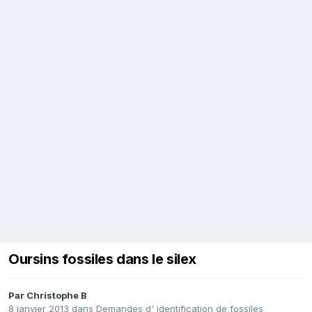
Oursins fossiles dans le silex
Par
Christophe B
8 janvier 2013
dans
Demandes d' identification de fossiles