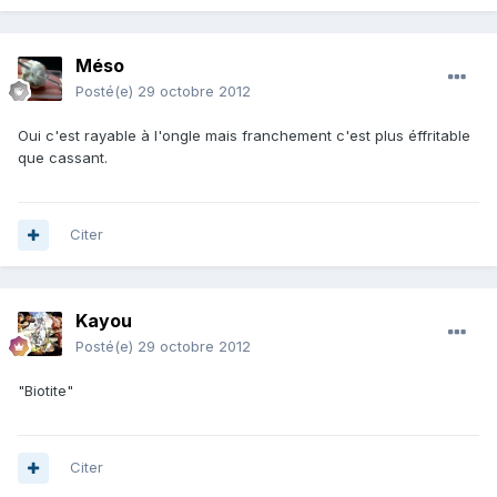
Méso
Posté(e)
29 octobre 2012
Oui c'est rayable à l'ongle mais franchement c'est plus éffritable
que cassant.
Citer
Kayou
Posté(e)
29 octobre 2012
"Biotite"
Citer